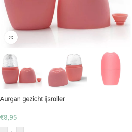
Klik om te vergroten
Aurgan gezicht ijsroller
€
8,95