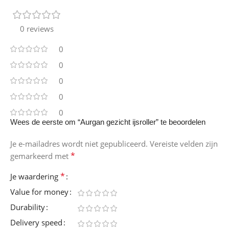
0 reviews
0
0
0
0
0
Wees de eerste om “Aurgan gezicht ijsroller” te beoordelen
Je e-mailadres wordt niet gepubliceerd.
Vereiste velden zijn
*
gemarkeerd met
*
Je waardering
Value for money
Durability
Delivery speed