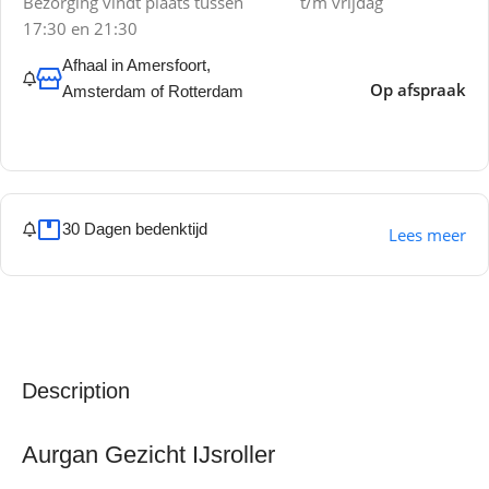
Bezorging vindt plaats tussen
t/m vrijdag
17:30 en 21:30
Afhaal in Amersfoort,
Op afspraak
Amsterdam of Rotterdam
30 Dagen bedenktijd
Lees meer
Description
Aurgan Gezicht IJsroller