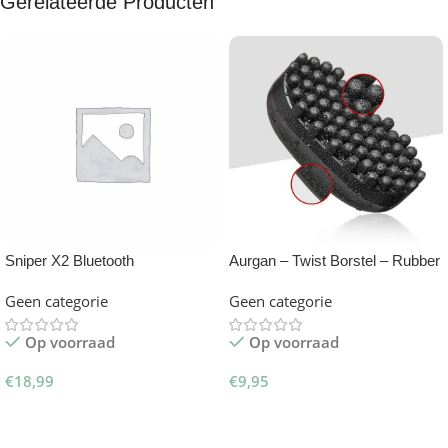
Gerelateerde Producten
Sniper X2 Bluetooth
Aurgan – Twist Borstel – Rubber
Afstandsbediening
Afroborstel
Geen categorie
Geen categorie
Op voorraad
Op voorraad
€
18,99
€
9,95
Toevoegen Aan Winkelwagen
Toevoegen Aan Winkelwagen