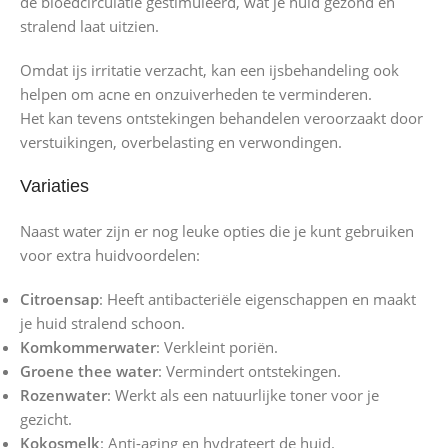
de bloedcirculatie gestimuleerd, wat je huid gezond en
stralend laat uitzien.
Omdat ijs irritatie verzacht, kan een ijsbehandeling ook
helpen om acne en onzuiverheden te verminderen.
Het kan tevens ontstekingen behandelen veroorzaakt door
verstuikingen, overbelasting en verwondingen.
Variaties
Naast water zijn er nog leuke opties die je kunt gebruiken
voor extra huidvoordelen:
Citroensap
: Heeft antibacteriële eigenschappen en maakt
je huid stralend schoon.
Komkommerwater
: Verkleint poriën.
Groene thee water
: Vermindert ontstekingen.
Rozenwater
: Werkt als een natuurlijke toner voor je
gezicht.
Kokosmelk
: Anti-aging en hydrateert de huid.