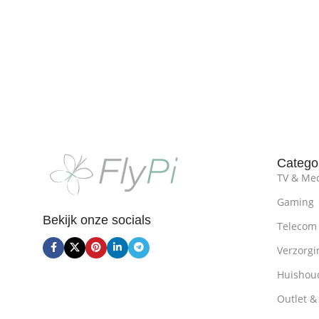
Toevoe
Catego
TV & Me
Gaming
Bekijk onze socials
Telecom
Verzorgi
Huishoud
Outlet &