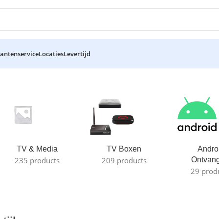
lantenservice
Locaties
Levertijd
TV & Media
TV Boxen
Andro
235 products
209 products
Ontvan
29 prod