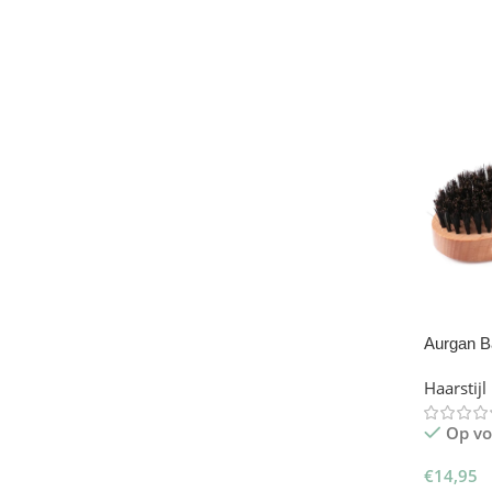
Toevoe
Aurgan B
Kam
Haarstijl
Op vo
€
14,95