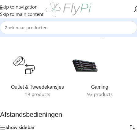
Skip to navigation
Skip to main content
Home
/
TV & Media
/
TV Boxen
/
Afstandsbedieningen
Outlet & Tweedekansjes
Gaming
19 products
93 products
Afstandsbedieningen
Show sidebar