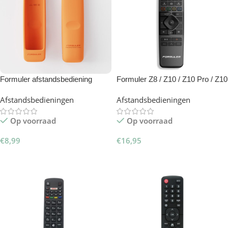
Formuler afstandsbediening
Formuler Z8 / Z10 / Z10 Pro / Z10
hoesje oranje
Pro Max Afstandsbediening
Afstandsbedieningen
Afstandsbedieningen
Op voorraad
Op voorraad
€
8,99
€
16,95
Toevoegen Aan Winkelwagen
Toevoegen Aan Winkelwagen