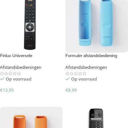
Finlux Universele
Formuler afstandsbediening
Afstandsbediening RC5118
hoesje blauw
Afstandsbedieningen
Afstandsbedieningen
Op voorraad
Op voorraad
€
13,95
€
8,99
Toevoegen Aan Winkelwagen
Toevoegen Aan Winkelwagen