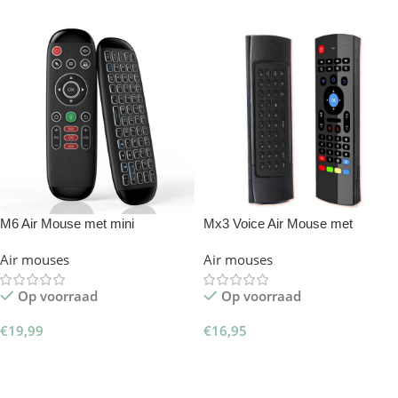
M6 Air Mouse met mini
Mx3 Voice Air Mouse met
toetsenbord & Mediatoetsen
toetsenbord
Air mouses
Air mouses
Op voorraad
Op voorraad
€
19,99
€
16,95
Toevoegen Aan Winkelwagen
Toevoegen Aan Winkelwagen