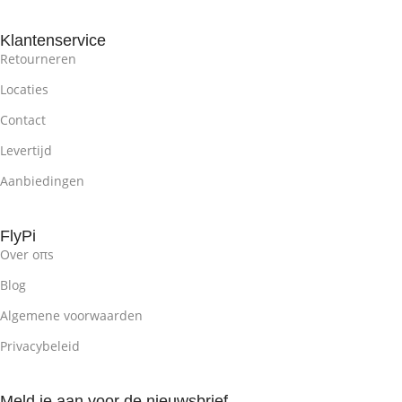
Klantenservice
Retourneren
Locaties
Contact
Levertijd
Aanbiedingen
FlyPi
Over oπs
Blog
Algemene voorwaarden
Privacybeleid
Meld je aan voor de nieuwsbrief