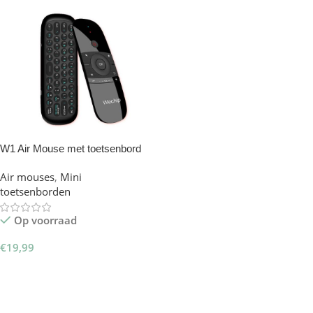
W1 Air Mouse met toetsenbord
Air mouses
,
Mini
toetsenborden
Op voorraad
€
19,99
Toevoegen Aan Winkelwagen