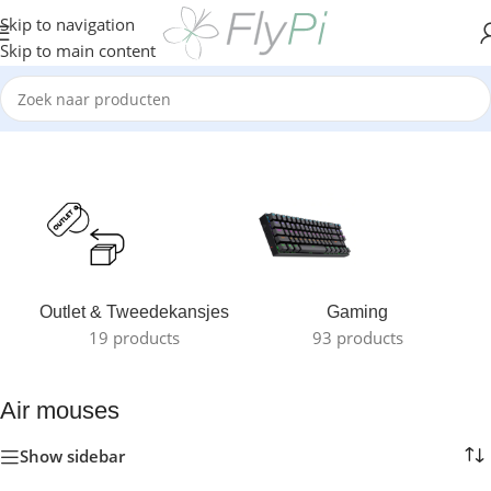
Skip to navigation
Skip to main content
Home
/
TV & Media
/
Air mouses
Outlet & Tweedekansjes
Gaming
19 products
93 products
Air mouses
Show sidebar