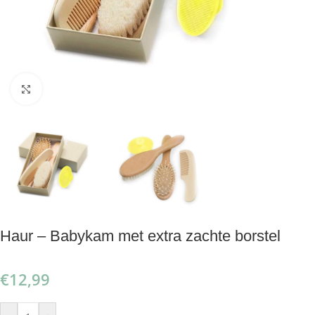
Klik om te vergroten
Haur – Babykam met extra zachte borstel
€
12,99