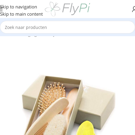
Skip to navigation
Skip to main content
Home
/
Verzorging
/
Haarstijl