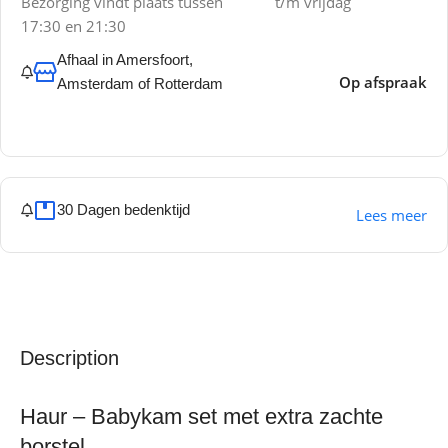
Bezorging vindt plaats tussen
t/m vrijdag
17:30 en 21:30
Afhaal in Amersfoort,
Op afspraak
Amsterdam of Rotterdam
30 Dagen bedenktijd
Lees meer
Description
Haur – Babykam set met extra zachte
borstel