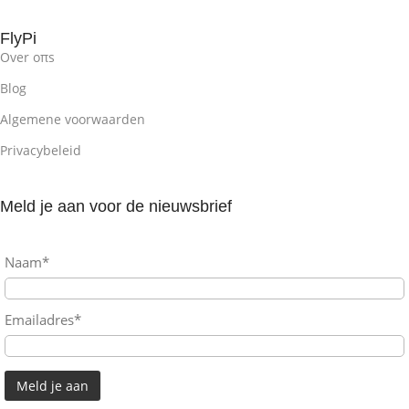
FlyPi
Over oπs
Blog
Algemene voorwaarden
Privacybeleid
Meld je aan voor de nieuwsbrief
Naam*
Emailadres*