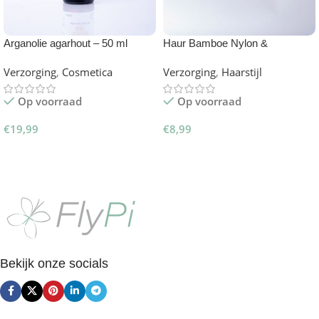
Arganolie agarhout – 50 ml
Haur Bamboe Nylon &
Zwijnenhaar Borstel
Verzorging
,
Cosmetica
Verzorging
,
Haarstijl
Op voorraad
Op voorraad
€
19,99
€
8,99
Toevoegen Aan Winkelwagen
Opties Selecteren
Bekijk onze socials