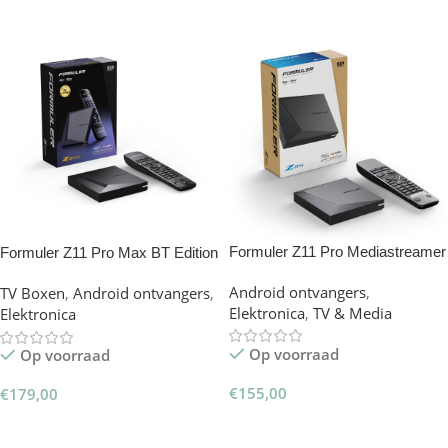
Formuler Z11 Pro Mediastreamer
Formuler Z11 Pro Max BT Edition
Android ontvangers
,
TV Boxen
,
Android ontvangers
,
Elektronica
,
TV & Media
Elektronica
Op voorraad
Op voorraad
€
155,00
€
179,00
Opties Selecteren
Opties Selecteren