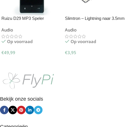
Ruizu D29 MP3 Speler
Slimtron – Lightning naar 3.5mm
Audio/Aux Verlengkabel
Audio
Audio
Op voorraad
Op voorraad
€
49,99
€
3,95
Toevoegen Aan Winkelwagen
Toevoegen Aan Winkelwagen
Bekijk onze socials
Categorieën