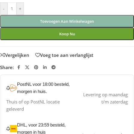
-
+
Toevoegen Aan Winkelwagen
Koop Nu
Vergelijken
Voeg toe aan verlanglijst
Share:
PostNL voor 18:00 besteld,
morgen in huis.
Levering op maandag
Thuis of op PostNL locatie
t/m zaterdag
geleverd
DHL, voor 23:59 besteld,
morgen in huis