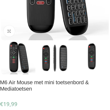
Klik om te vergroten
M6 Air Mouse met mini toetsenbord &
Mediatoetsen
€
19,99