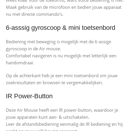
Wees klaar voor de toekomst, want voice bediening is hier.
Maak gebruik van de microfoon en bedien jouw apparaat
nu met directe commando’s.
6-asssig gyroscoop & mini toetsenbord
Bediening met beweging is mogelijk met de 6-assige
gyroscoop in de Air mouse.
Comfortabel navigeren is nu mogelijk met letterlijk een
handomdraai.
Op de achterkant heb je een mini toetsenbord om jouw
zoekresultaten en browsen te vergemakkelijken.
IR Power-Button
Deze Air Mouse heeft een IR power-button, waardoor je
jouw apparaten kunt aan- & uitschakelen.
Leer de afstandsbediening eenmalig de IR bediening en hij