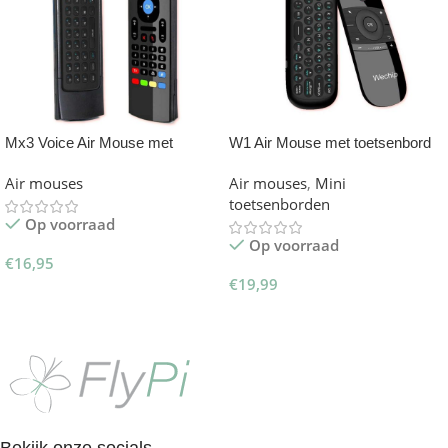
Mx3 Voice Air Mouse met
W1 Air Mouse met toetsenbord
toetsenbord
Air mouses
Air mouses
,
Mini
toetsenborden
Op voorraad
Op voorraad
€
16,95
€
19,99
Toevoegen Aan Winkelwagen
Toevoegen Aan Winkelwagen