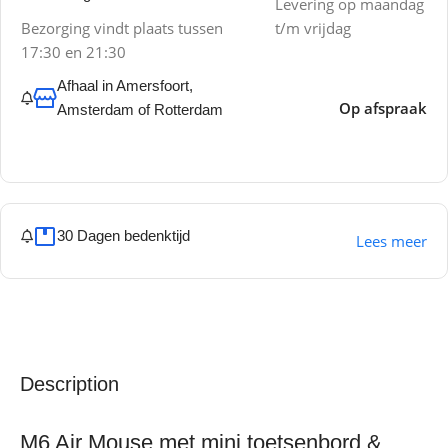
Levering op maandag
Bezorging vindt plaats tussen
t/m vrijdag
17:30 en 21:30
Afhaal in Amersfoort,
Op afspraak
Amsterdam of Rotterdam
30 Dagen bedenktijd
Lees meer
Description
M6 Air Mouse met mini toetsenbord &