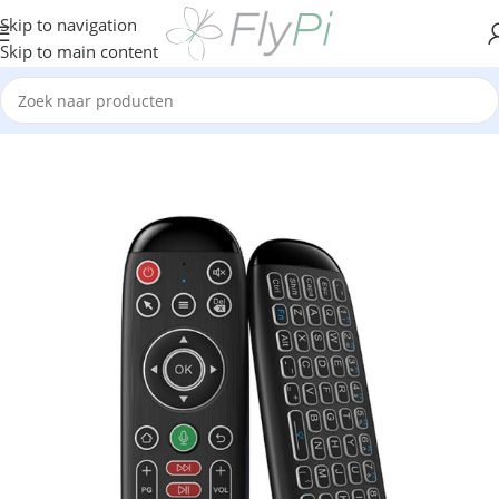
Skip to navigation
Skip to main content
Home
/
TV & Media
/
Air mouses