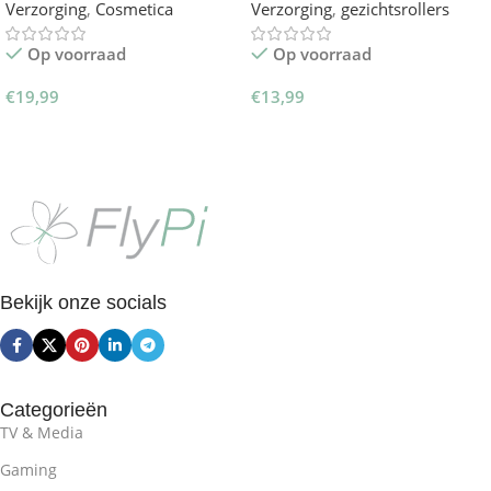
Verzorging
,
Cosmetica
Verzorging
,
gezichtsrollers
Op voorraad
Op voorraad
€
19,99
€
13,99
Toevoegen Aan Winkelwagen
Opties Selecteren
Bekijk onze socials
Categorieën
TV & Media
Gaming