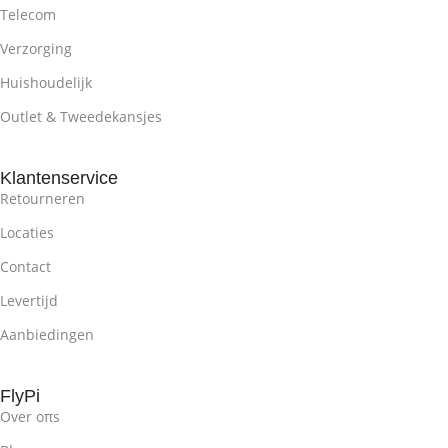
Telecom
Verzorging
Huishoudelijk
Outlet & Tweedekansjes
Klantenservice
Retourneren
Locaties
Contact
Levertijd
Aanbiedingen
FlyPi
Over oπs