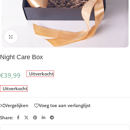
Klik om te vergroten
Night Care Box
€
39,99
Uitverkocht
Uitverkocht
Vergelijken
Voeg toe aan verlanglijst
Share: