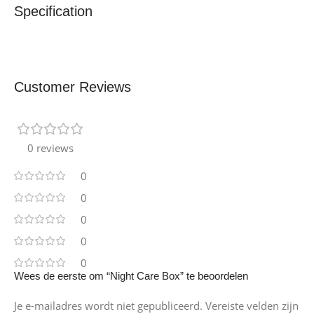
Specification
Customer Reviews
0 reviews
0
0
0
0
0
Wees de eerste om “Night Care Box” te beoordelen
Je e-mailadres wordt niet gepubliceerd.
Vereiste velden zijn