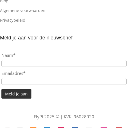
Blog
Algemene voorwaarden
Privacybeleid
Meld je aan voor de nieuwsbrief
Naam*
Emailadres*
FlyPi 2025 © | KVK: 96028920