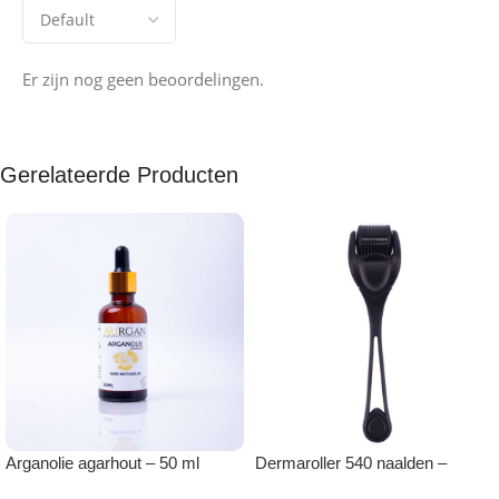
Er zijn nog geen beoordelingen.
Gerelateerde Producten
Arganolie agarhout – 50 ml
Dermaroller 540 naalden –
lichtgewicht handvat 0.5 mm