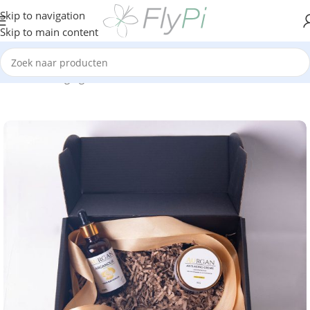
Skip to navigation
Skip to main content
Home
/
Verzorging
/
Cosmetica