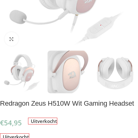
Klik om te vergroten
Redragon Zeus H510W Wit Gaming Headset
€
54,95
Uitverkocht
Uitverkocht