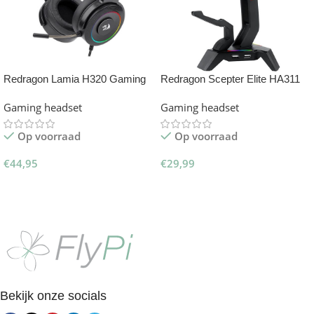
Redragon Lamia H320 Gaming
Redragon Scepter Elite HA311
Headset
Gaming headset
Gaming headset
Op voorraad
Op voorraad
€
44,95
€
29,99
Toevoegen Aan Winkelwagen
Toevoegen Aan Winkelwagen
Bekijk onze socials