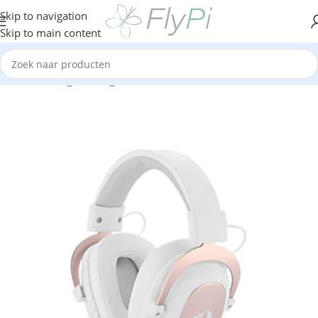
Skip to navigation
Skip to main content
Home
/
Gaming
/
Gaming headset