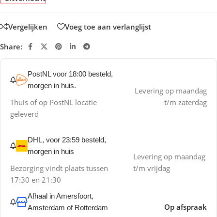
Vergelijken
Voeg toe aan verlanglijst
Share:
PostNL voor 18:00 besteld,
morgen in huis.
Levering op maandag
Thuis of op PostNL locatie
t/m zaterdag
geleverd
DHL, voor 23:59 besteld,
morgen in huis
Levering op maandag
Bezorging vindt plaats tussen
t/m vrijdag
17:30 en 21:30
Afhaal in Amersfoort,
Op afspraak
Amsterdam of Rotterdam