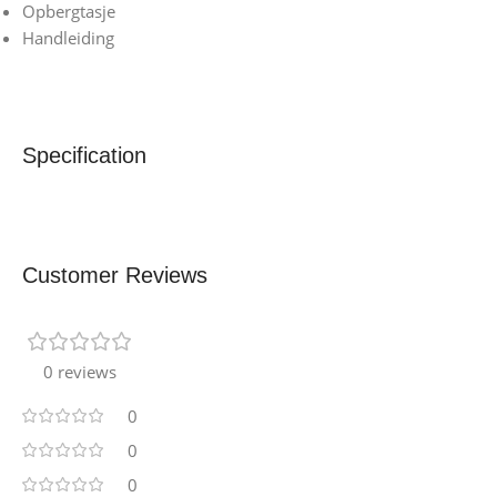
Opbergtasje
Handleiding
Specification
Customer Reviews
0 reviews
0
0
0