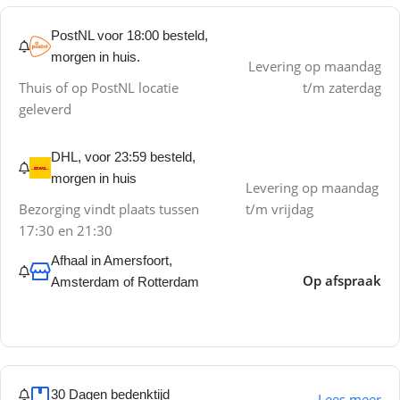
PostNL voor 18:00 besteld,
morgen in huis.
Levering op maandag
Thuis of op PostNL locatie
t/m zaterdag
geleverd
DHL, voor 23:59 besteld,
morgen in huis
Levering op maandag
Bezorging vindt plaats tussen
t/m vrijdag
17:30 en 21:30
Afhaal in Amersfoort,
Op afspraak
Amsterdam of Rotterdam
30 Dagen bedenktijd
Lees meer