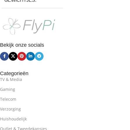
GEWICHTJES
Ja
Bekijk onze socials
Categorieën
TV & Media
Gaming
Telecom
Verzorging
Huishoudelijk
Outlet & Tweedekansjes