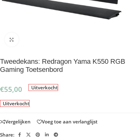
Klik om te vergroten
Tweedekans: Redragon Yama K550 RGB
Gaming Toetsenbord
€
55,00
Uitverkocht
Uitverkocht
Vergelijken
Voeg toe aan verlanglijst
Share: