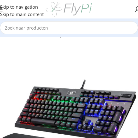
Skip to navigation
Skip to main content
Home
/
Outlet & Tweedekansjes
/
Tweedekans