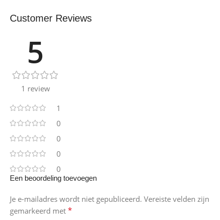
Customer Reviews
5
1 review
1
0
0
0
0
Een beoordeling toevoegen
Je e-mailadres wordt niet gepubliceerd.
Vereiste velden zijn
*
gemarkeerd met