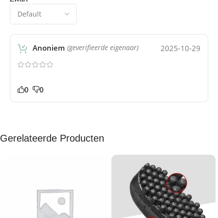
Anoniem
2025-10-29
(geverifieerde eigenaar)
0
0
Gerelateerde Producten