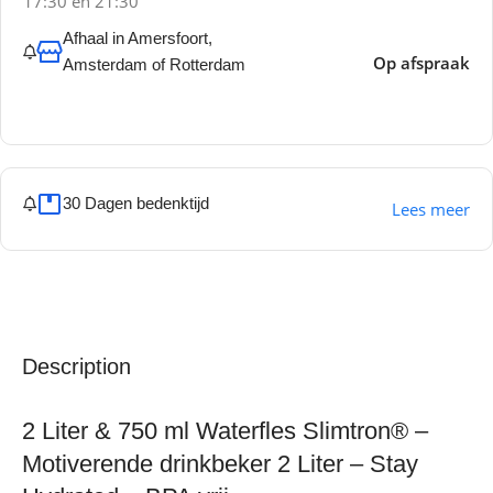
17:30 en 21:30
Afhaal in Amersfoort,
Op afspraak
Amsterdam of Rotterdam
30 Dagen bedenktijd
Lees meer
Description
2 Liter & 750 ml Waterfles Slimtron® –
Motiverende drinkbeker 2 Liter – Stay