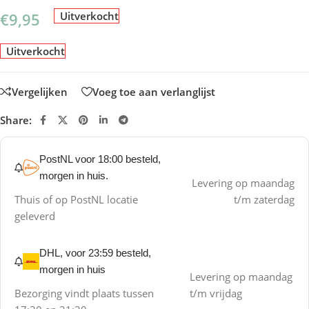
€
9,95
Uitverkocht
Uitverkocht
Vergelijken
Voeg toe aan verlanglijst
Share:
PostNL voor 18:00 besteld,
morgen in huis.
Levering op maandag
Thuis of op PostNL locatie
t/m zaterdag
geleverd
DHL, voor 23:59 besteld,
morgen in huis
Levering op maandag
Bezorging vindt plaats tussen
t/m vrijdag