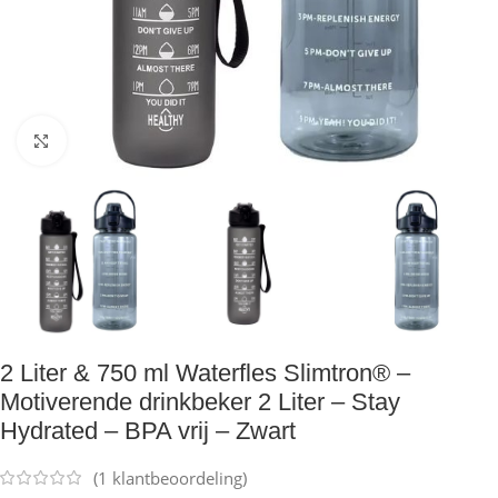
Klik om te vergroten
2 Liter & 750 ml Waterfles Slimtron® –
Motiverende drinkbeker 2 Liter – Stay
Hydrated – BPA vrij – Zwart
(
1
klantbeoordeling)