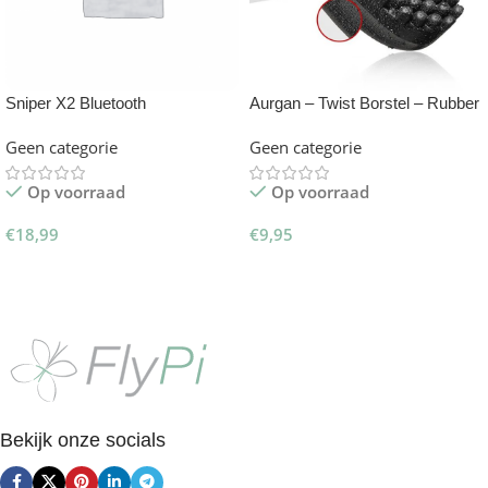
Sniper X2 Bluetooth
Aurgan – Twist Borstel – Rubber
Afstandsbediening
Afroborstel
Geen categorie
Geen categorie
Op voorraad
Op voorraad
€
18,99
€
9,95
Toevoegen Aan Winkelwagen
Toevoegen Aan Winkelwagen
Bekijk onze socials