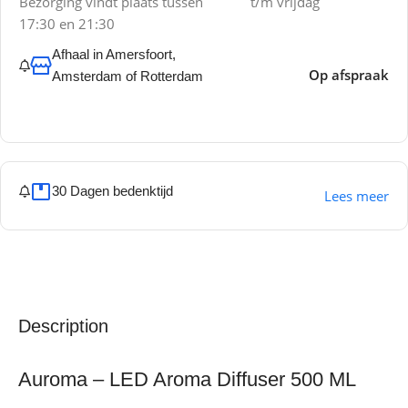
Bezorging vindt plaats tussen
t/m vrijdag
17:30 en 21:30
Afhaal in Amersfoort,
Op afspraak
Amsterdam of Rotterdam
30 Dagen bedenktijd
Lees meer
Description
Auroma – LED Aroma Diffuser 500 ML