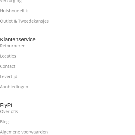
Verzorging
Huishoudelijk
Outlet & Tweedekansjes
Klantenservice
Retourneren
Locaties
Contact
Levertijd
Aanbiedingen
FlyPi
Over oπs
Blog
Algemene voorwaarden