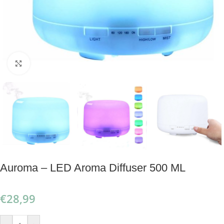
Klik om te vergroten
Auroma – LED Aroma Diffuser 500 ML
€
28,99