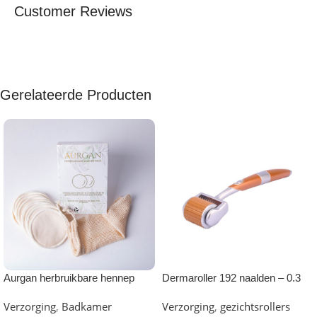
Customer Reviews
Gerelateerde Producten
Aurgan herbruikbare hennep
Dermaroller 192 naalden – 0.3
make up remover pads
mm
Verzorging
,
Badkamer
Verzorging
,
gezichtsrollers