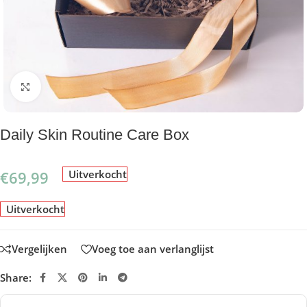
Klik om te vergroten
Daily Skin Routine Care Box
€
69,99
Uitverkocht
Uitverkocht
Vergelijken
Voeg toe aan verlanglijst
Share: