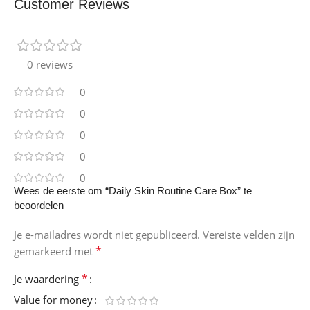
Customer Reviews
0 reviews
0
0
0
0
0
Wees de eerste om “Daily Skin Routine Care Box” te
beoordelen
Je e-mailadres wordt niet gepubliceerd.
Vereiste velden zijn
*
gemarkeerd met
*
Je waardering
Value for money