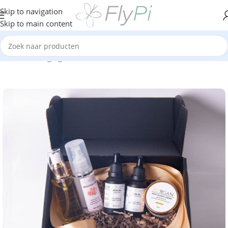
Skip to navigation
Skip to main content
Home
/
Verzorging
/
Cosmetica