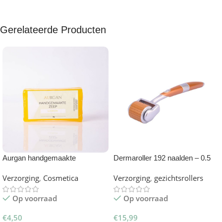
Gerelateerde Producten
Aurgan handgemaakte
Dermaroller 192 naalden – 0.5
gelycerinezeep – Lemon
mm
Verzorging
,
Cosmetica
Verzorging
,
gezichtsrollers
Op voorraad
Op voorraad
€
4,50
€
15,99