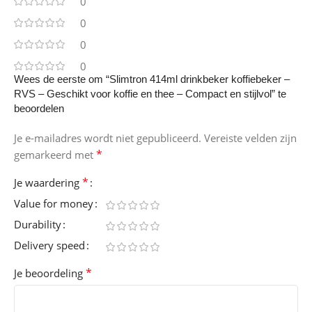
0
0
0
0
Wees de eerste om “Slimtron 414ml drinkbeker koffiebeker –
RVS – Geschikt voor koffie en thee – Compact en stijlvol” te
beoordelen
Je e-mailadres wordt niet gepubliceerd.
Vereiste velden zijn
*
gemarkeerd met
*
Je waardering
Value for money
Durability
Delivery speed
*
Je beoordeling