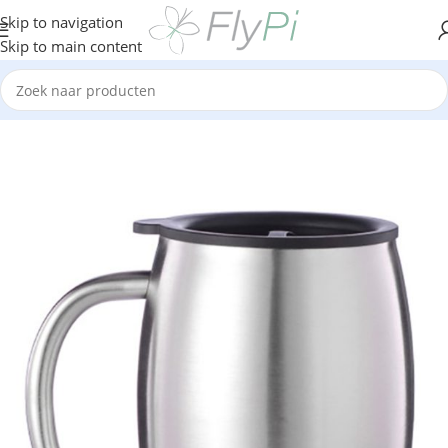
Skip to navigation
Skip to main content
Home
/
Kantoor
/
Koffiebekers