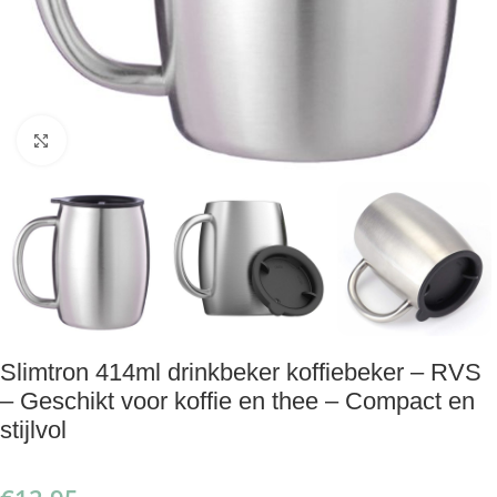
Klik om te vergroten
Slimtron 414ml drinkbeker koffiebeker – RVS
– Geschikt voor koffie en thee – Compact en
stijlvol