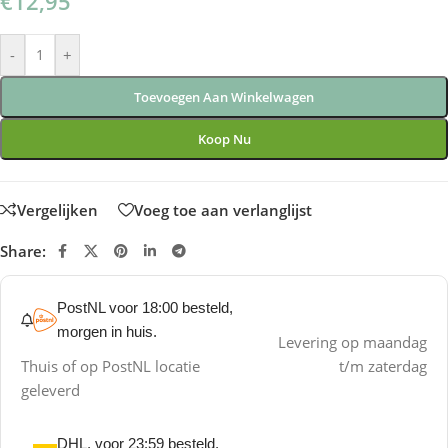
€
12,95
-
+
Toevoegen Aan Winkelwagen
Koop Nu
Vergelijken
Voeg toe aan verlanglijst
Share:
PostNL voor 18:00 besteld,
morgen in huis.
Levering op maandag
Thuis of op PostNL locatie
t/m zaterdag
geleverd
DHL, voor 23:59 besteld,