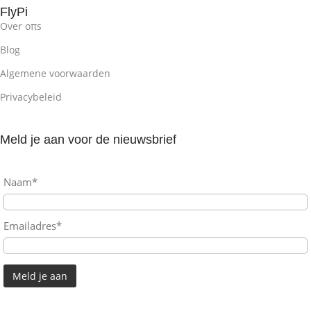
FlyPi
Over oπs
Blog
Algemene voorwaarden
Privacybeleid
Meld je aan voor de nieuwsbrief
Naam*
Emailadres*