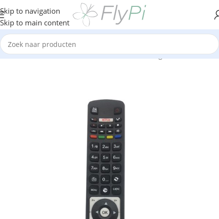
Skip to navigation
Skip to main content
Home
/
TV & Media
/
TV Boxen
/
Afstandsbedieningen