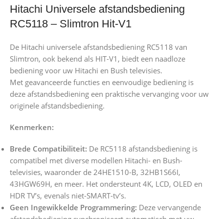
Hitachi Universele afstandsbediening
RC5118 – Slimtron Hit-V1
De Hitachi universele afstandsbediening RC5118 van
Slimtron, ook bekend als HIT-V1, biedt een naadloze
bediening voor uw Hitachi en Bush televisies.
Met geavanceerde functies en eenvoudige bediening is
deze afstandsbediening een praktische vervanging voor uw
originele afstandsbediening.
Kenmerken:
Brede Compatibiliteit:
De RC5118 afstandsbediening is
compatibel met diverse modellen Hitachi- en Bush-
televisies, waaronder de 24HE1510-B, 32HB1S66I,
43HGW69H, en meer. Het ondersteunt 4K, LCD, OLED en
HDR TV’s, evenals niet-SMART-tv’s.
Geen Ingewikkelde Programmering:
Deze vervangende