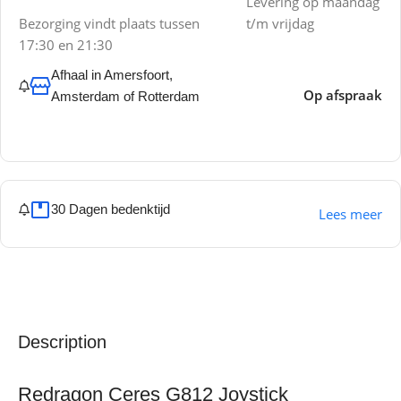
Levering op maandag
Bezorging vindt plaats tussen
t/m vrijdag
17:30 en 21:30
Afhaal in Amersfoort,
Op afspraak
Amsterdam of Rotterdam
30 Dagen bedenktijd
Lees meer
Description
Redragon Ceres G812 Joystick