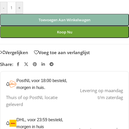
-
+
Toevoegen Aan Winkelwagen
Koop Nu
Vergelijken
Voeg toe aan verlanglijst
Share:
PostNL voor 18:00 besteld,
morgen in huis.
Levering op maandag
Thuis of op PostNL locatie
t/m zaterdag
geleverd
DHL, voor 23:59 besteld,
morgen in huis