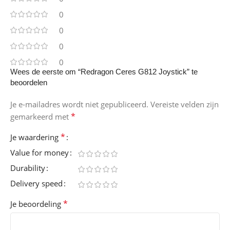
0
0
0
0
Wees de eerste om “Redragon Ceres G812 Joystick” te
beoordelen
Je e-mailadres wordt niet gepubliceerd.
Vereiste velden zijn
*
gemarkeerd met
*
Je waardering
Value for money
Durability
Delivery speed
*
Je beoordeling