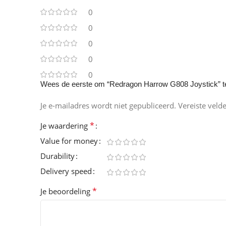
0
0
0
0
0
Wees de eerste om “Redragon Harrow G808 Joystick” t
Je e-mailadres wordt niet gepubliceerd.
Vereiste veld
*
Je waardering
Value for money
Durability
Delivery speed
*
Je beoordeling