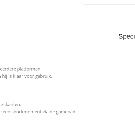
Speci
meerdere platformen.
ij is klaar voor gebruik.
zijkanten.
r je een shockmoment via de gamepad.