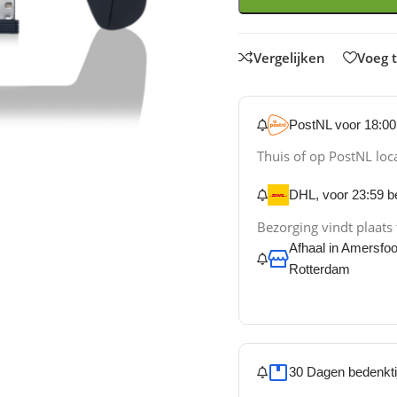
Vergelijken
Voeg t
PostNL voor 18:00 
Thuis of op PostNL loc
DHL, voor 23:59 be
Bezorging vindt plaats
Afhaal in Amersfo
Rotterdam
30 Dagen bedenkti