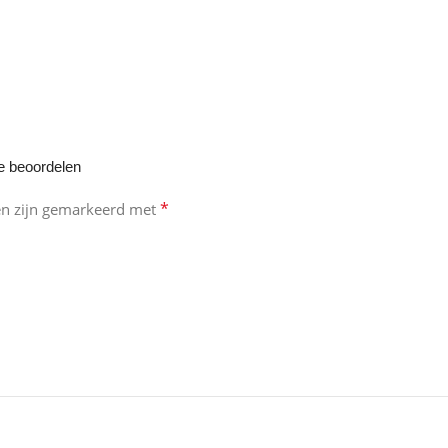
e beoordelen
*
en zijn gemarkeerd met