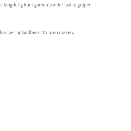
 langdurig kunt gamen zonder last te grijpen.
n kan per oplaadbeurt 15 uren maken.