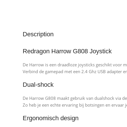
Description
Redragon Harrow G808 Joystick
De Harrow is een draadloze joysticks geschikt voor 
Verbind de gamepad met een 2.4 Ghz USB adapter en h
Dual-shock
De Harrow G808 maakt gebruik van dualshock via de 
Zo heb je een echte ervaring bij botsingen en ervaa
Ergonomisch design