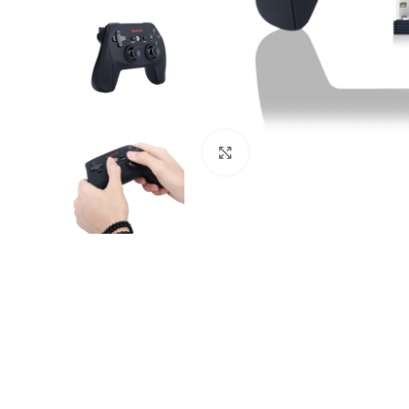
Klik om te vergroten