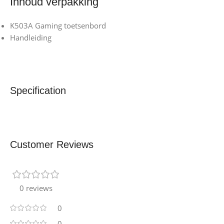
Inhoud verpakking
K503A Gaming toetsenbord
Handleiding
Specification
Customer Reviews
0 reviews
0
0