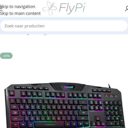
Skip to navigation
Skip to main content
Home
/
Gaming
/
Gaming toetsenbord
-25%