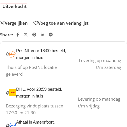
Uitverkocht
Vergelijken
Voeg toe aan verlanglijst
Share:
PostNL voor 18:00 besteld,
morgen in huis.
Levering op maandag
Thuis of op PostNL locatie
t/m zaterdag
geleverd
DHL, voor 23:59 besteld,
morgen in huis
Levering op maandag
Bezorging vindt plaats tussen
t/m vrijdag
17:30 en 21:30
Afhaal in Amersfoort,