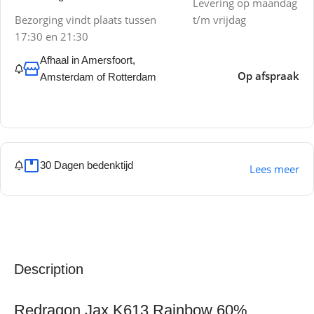
Levering op maandag
Bezorging vindt plaats tussen
t/m vrijdag
17:30 en 21:30
Afhaal in Amersfoort,
Op afspraak
Amsterdam of Rotterdam
30 Dagen bedenktijd
Lees meer
Description
Redragon Jax K613 Rainbow 60%