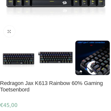
Klik om te vergroten
Redragon Jax K613 Rainbow 60% Gaming
Toetsenbord
€
45,00