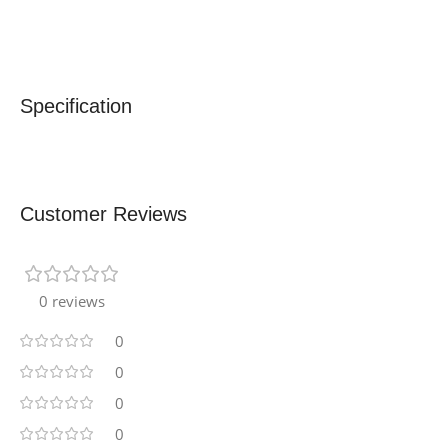
Specification
Customer Reviews
0 reviews
0
0
0
0