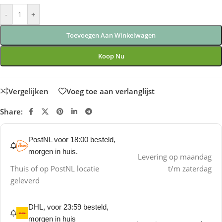
-
+
Toevoegen Aan Winkelwagen
Koop Nu
Vergelijken
Voeg toe aan verlanglijst
Share:
PostNL voor 18:00 besteld,
morgen in huis.
Levering op maandag
Thuis of op PostNL locatie
t/m zaterdag
geleverd
DHL, voor 23:59 besteld,
morgen in huis