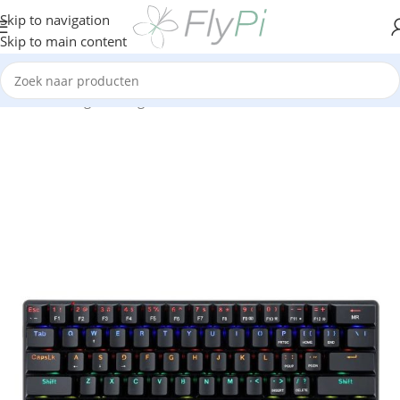
Skip to navigation
Skip to main content
Home
/
Gaming
/
Gaming toetsenbord