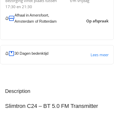
Bezorging vindt plaats tussen
t/m vrijdag
17:30 en 21:30
Afhaal in Amersfoort,
Op afspraak
Amsterdam of Rotterdam
30 Dagen bedenktijd
Lees meer
Description
Slimtron C24 – BT 5.0 FM Transmitter