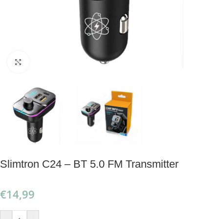
Klik om te vergroten
Slimtron C24 – BT 5.0 FM Transmitter
€
14,99