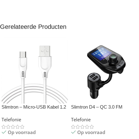
Gerelateerde Producten
Slimtron – Micro-USB Kabel 1.2
Slimtron D4 – QC 3.0 FM
meter
Transmitter – Fast Charge USB
Telefonie
Telefonie
Op voorraad
Op voorraad