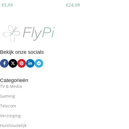
€
5,99
€
24,99
Toevoegen Aan Winkelwagen
Toevoegen Aan Winkelwagen
Bekijk onze socials
Categorieën
TV & Media
Gaming
Telecom
Verzorging
Huishoudelijk