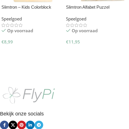
Slimtron – Kids Colorblock
Slimtron Alfabet Puzzel
Puzzle
Montessori Speelgoed
Speelgoed
Speelgoed
Op voorraad
Op voorraad
€
8,99
€
11,95
Toevoegen Aan Winkelwagen
Toevoegen Aan Winkelwagen
Bekijk onze socials