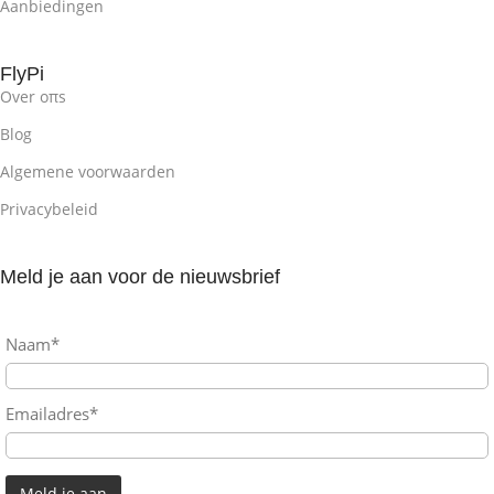
Aanbiedingen
FlyPi
Over oπs
Blog
Algemene voorwaarden
Privacybeleid
Meld je aan voor de nieuwsbrief
Naam*
Emailadres*