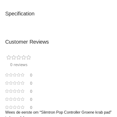
Specification
Customer Reviews
0 reviews
0
0
0
0
0
Wees de eerste om “Slimtron Pop Controller Groene krab pad”