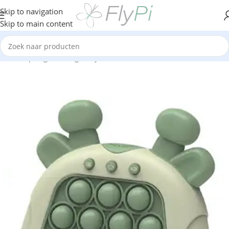
Skip to navigation
Skip to main content
Home
/
Speelgoed
/
Fidget toys