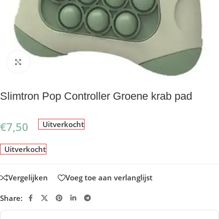
Klik om te vergroten
Slimtron Pop Controller Groene krab pad
€
7,50
Uitverkocht
Uitverkocht
Vergelijken
Voeg toe aan verlanglijst
Share: