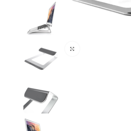
Klik om te vergroten