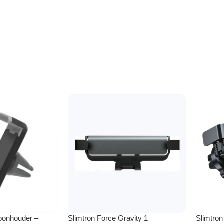
foonhouder –
Slimtron Force Gravity 1
Slimtron