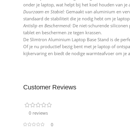
onder je laptop, wat helpt bij het koel houden van je a
Duurzaam en Stabiel:
Gemaakt van aluminium en verva
standaard de stabiliteit die je nodig hebt om je laptop
Antislip en Beschermend:
De niet-schurende siliconen p
tablet en beschermen ze tegen krassen.
De Slimtron Aluminium Laptop Base Stand is de perfe
Of je nu productief bezig bent met je laptop of ontsp
kijkervaring en biedt de nodige warmteafvoer om je a
Customer Reviews
0 reviews
0