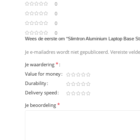
0
0
0
0
Wees de eerste om “Slimtron Aluminium Laptop Base Sta
Je e-mailadres wordt niet gepubliceerd.
Vereiste veld
*
Je waardering
Value for money
Durability
Delivery speed
*
Je beoordeling