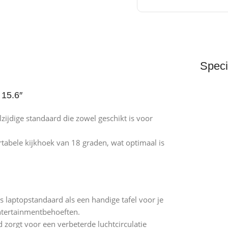
Speci
 15.6″
ijdige standaard die zowel geschikt is voor
tabele kijkhoek van 18 graden, wat optimaal is
 laptopstandaard als een handige tafel voor je
entertainmentbehoeften.
zorgt voor een verbeterde luchtcirculatie