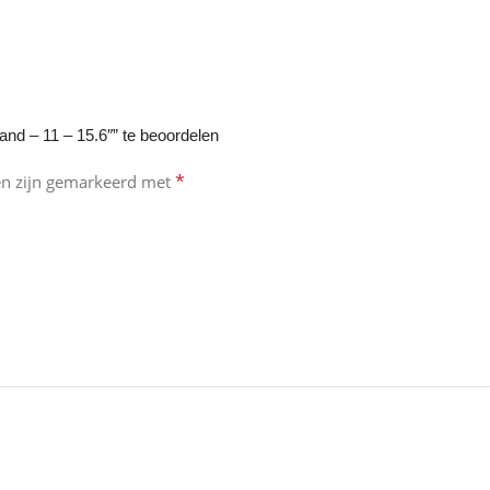
nd – 11 – 15.6″” te beoordelen
*
en zijn gemarkeerd met