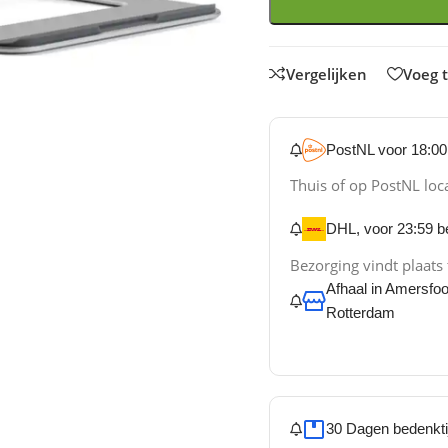
Vergelijken
Voeg t
PostNL voor 18:00 
Thuis of op PostNL loc
DHL, voor 23:59 be
Bezorging vindt plaats
Afhaal in Amersfo
Rotterdam
30 Dagen bedenkti