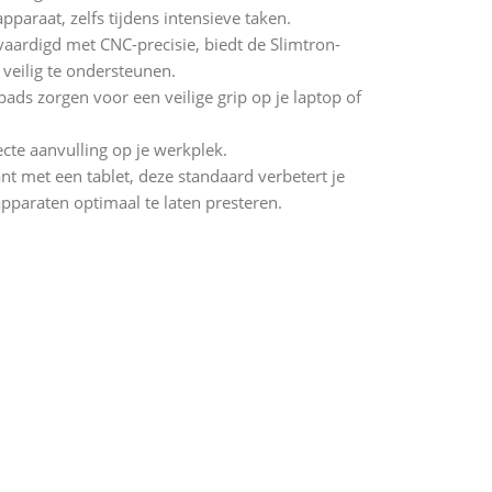
pparaat, zelfs tijdens intensieve taken.
ardigd met CNC-precisie, biedt de Slimtron-
 veilig te ondersteunen.
ads zorgen voor een veilige grip op je laptop of
cte aanvulling op je werkplek.
ant met een tablet, deze standaard verbetert je
pparaten optimaal te laten presteren.