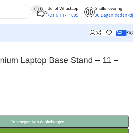
Bel of Whastapp
Snelle levering
+31 6 14711885
30 Dagen bedenkti
€
0,
inium Laptop Base Stand – 11 –
Toevoegen Aan Winkelwagen