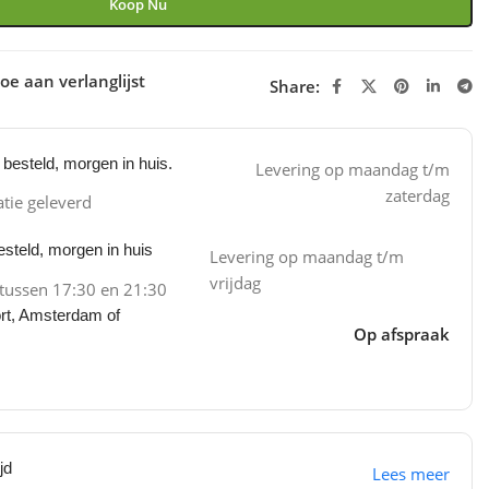
Koop Nu
oe aan verlanglijst
Share:
besteld, morgen in huis.
Levering op maandag t/m
zaterdag
atie geleverd
steld, morgen in huis
Levering op maandag t/m
vrijdag
 tussen 17:30 en 21:30
ort, Amsterdam of
Op afspraak
jd
Lees meer