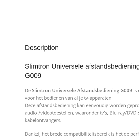
Description
Slimtron Universele afstandsbedienin
G009
De
Slimtron Universele Afstandsbediening G009
is 
voor het bedienen van al je tv-apparaten.
Deze afstandsbediening kan eenvoudig worden gep
audio-/videotoestellen, waaronder tv’s, Blu-ray/DVD
kabelontvangers.
Dankzij het brede compatibiliteitsbereik is het de pe