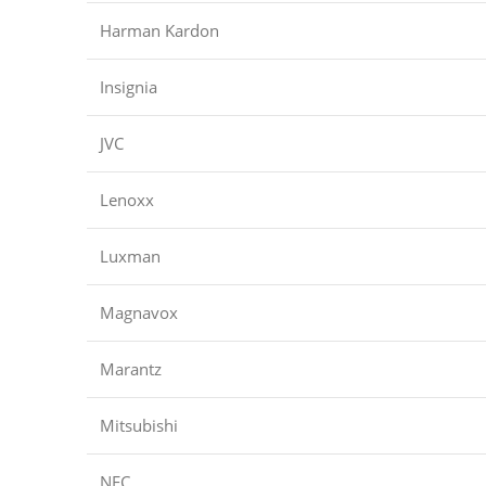
Harman Kardon
Insignia
JVC
Lenoxx
Luxman
Magnavox
Marantz
Mitsubishi
NEC