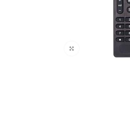
Klik om te vergroten