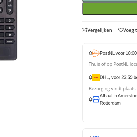
Vergelijken
Voeg t
PostNL voor 18:00 
Thuis of op PostNL loc
DHL, voor 23:59 be
Bezorging vindt plaats
Afhaal in Amersfo
Rotterdam