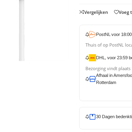
Vergelijken
Voeg t
PostNL voor 18:00 
Thuis of op PostNL loc
DHL, voor 23:59 be
Bezorging vindt plaats
Afhaal in Amersfo
Rotterdam
30 Dagen bedenkti