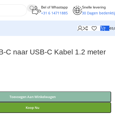
Bel of Whastapp
Snelle levering
+31 6 14711885
30 Dagen bedenkti
€
0,
B-C naar USB-C Kabel 1.2 meter
Toevoegen Aan Winkelwagen
Koop Nu