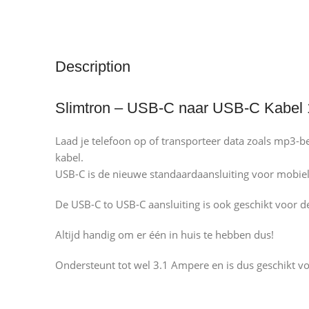
Description
Slimtron – USB-C naar USB-C Kabel 
Laad je telefoon op of transporteer data zoals mp3-b
kabel.
USB-C is de nieuwe standaardaansluiting voor mobiele
De USB-C to USB-C aansluiting is ook geschikt voor d
Altijd handig om er één in huis te hebben dus!
Ondersteunt tot wel 3.1 Ampere en is dus geschikt v