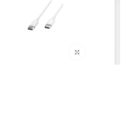
Klik om te vergroten