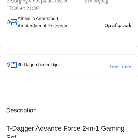
Bezorging vindt plaats tussen
t/m vrijdag
17:30 en 21:30
Afhaal in Amersfoort,
Op afspraak
Amsterdam of Rotterdam
30 Dagen bedenktijd
Lees meer
Description
T-Dagger Advance Force 2-in-1 Gaming
Set