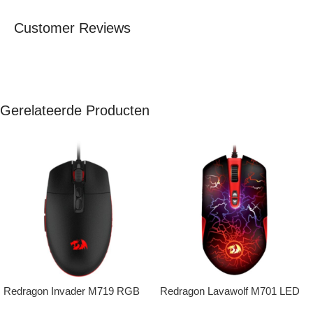
Customer Reviews
Gerelateerde Producten
Redragon Invader M719 RGB
Redragon Lavawolf M701 LED
Gaming Muis
Gaming Muis