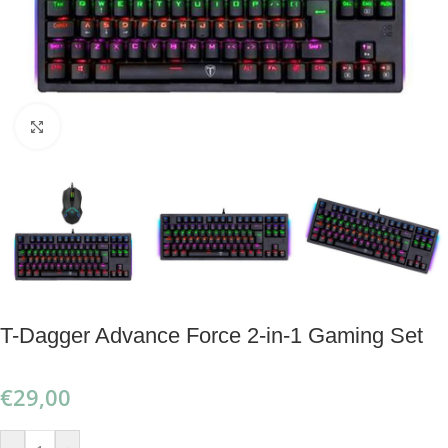
Klik om te vergroten
T-Dagger Advance Force 2-in-1 Gaming Set
€
29,00