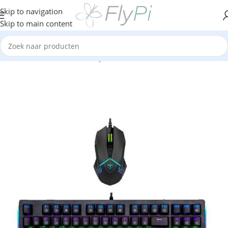
Skip to navigation
Skip to main content
Home
/
Outlet & Tweedekansjes
/
Outlet