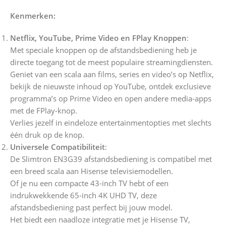
Kenmerken:
Netflix, YouTube, Prime Video en FPlay Knoppen
:
Met speciale knoppen op de afstandsbediening heb je
directe toegang tot de meest populaire streamingdiensten.
Geniet van een scala aan films, series en video’s op Netflix,
bekijk de nieuwste inhoud op YouTube, ontdek exclusieve
programma’s op Prime Video en open andere media-apps
met de FPlay-knop.
Verlies jezelf in eindeloze entertainmentopties met slechts
één druk op de knop.
Universele Compatibiliteit
:
De Slimtron EN3G39 afstandsbediening is compatibel met
een breed scala aan Hisense televisiemodellen.
Of je nu een compacte 43-inch TV hebt of een
indrukwekkende 65-inch 4K UHD TV, deze
afstandsbediening past perfect bij jouw model.
Het biedt een naadloze integratie met je Hisense TV,