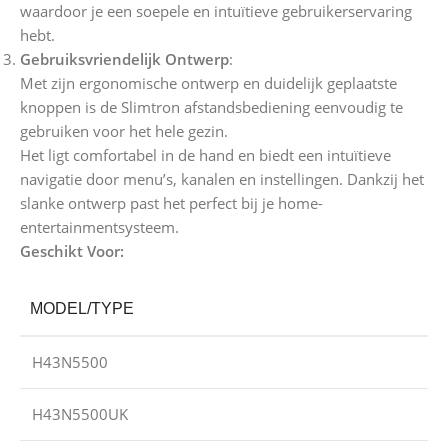
waardoor je een soepele en intuïtieve gebruikerservaring
hebt.
Gebruiksvriendelijk Ontwerp
:
Met zijn ergonomische ontwerp en duidelijk geplaatste
knoppen is de Slimtron afstandsbediening eenvoudig te
gebruiken voor het hele gezin.
Het ligt comfortabel in de hand en biedt een intuïtieve
navigatie door menu’s, kanalen en instellingen. Dankzij het
slanke ontwerp past het perfect bij je home-
entertainmentsysteem.
Geschikt Voor:
MODEL/TYPE
H43N5500
H43N5500UK