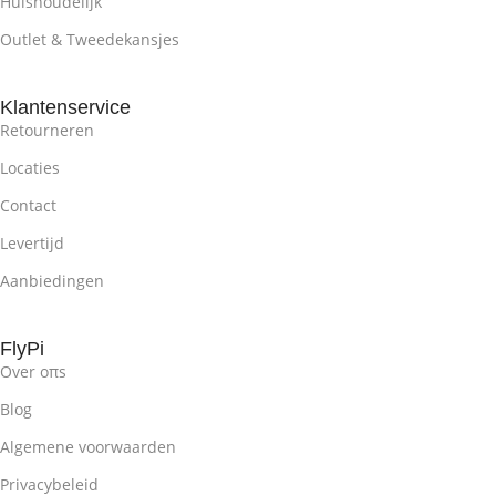
Huishoudelijk
Outlet & Tweedekansjes
Klantenservice
Retourneren
Locaties
Contact
Levertijd
Aanbiedingen
FlyPi
Over oπs
Blog
Algemene voorwaarden
Privacybeleid