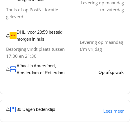
Levering op maandag
Thuis of op PostNL locatie
t/m zaterdag
geleverd
DHL, voor 23:59 besteld,
morgen in huis
Levering op maandag
Bezorging vindt plaats tussen
t/m vrijdag
17:30 en 21:30
Afhaal in Amersfoort,
Op afspraak
Amsterdam of Rotterdam
30 Dagen bedenktijd
Lees meer