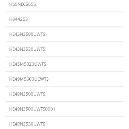
H65NEC5655
H844253
HE43N3500UWTS
HE43N3530UWTS
HE45M5020UWTS
HE49M5600UCWTS
HE49N3500UWTS
HE49N3500UWTS0001
HE49N3530UWTS