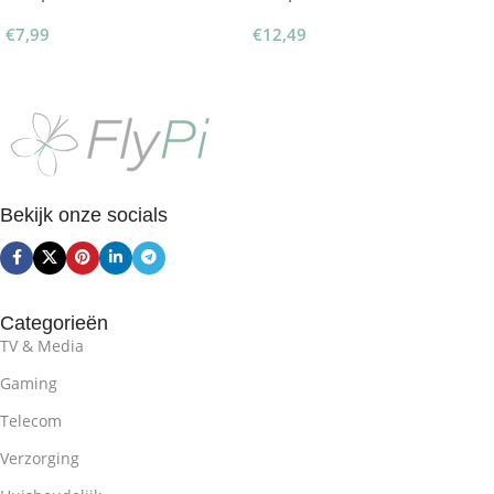
€
7,99
€
12,49
Toevoegen Aan Winkelwagen
Toevoegen Aan Winkelwagen
Bekijk onze socials
Categorieën
TV & Media
Gaming
Telecom
Verzorging