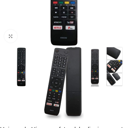
Klik om te vergroten