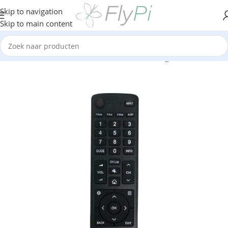
Skip to navigation
Skip to main content
Home
/
TV & Media
/
TV Boxen
/
Afstandsbedieningen