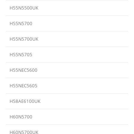
H55N5500UK
H55N5700
H55N5700UK
H55N5705
H55NEC5600
H55NEC5605
H58AE6100UK
H60N5700
H60N5700UK