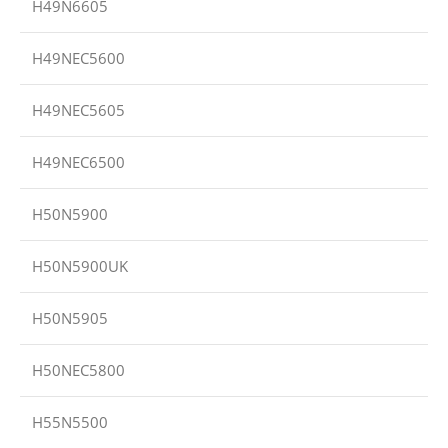
H49N6605
H49NEC5600
H49NEC5605
H49NEC6500
H50N5900
H50N5900UK
H50N5905
H50NEC5800
H55N5500