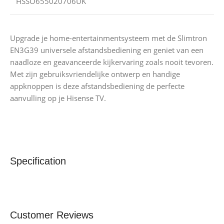
HSSO655020706UK
Upgrade je home-entertainmentsysteem met de Slimtron
EN3G39 universele afstandsbediening en geniet van een
naadloze en geavanceerde kijkervaring zoals nooit tevoren.
Met zijn gebruiksvriendelijke ontwerp en handige
appknoppen is deze afstandsbediening de perfecte
aanvulling op je Hisense TV.
Specification
Customer Reviews