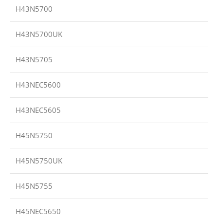
H43N5700
H43N5700UK
H43N5705
H43NEC5600
H43NEC5605
H45N5750
H45N5750UK
H45N5755
H45NEC5650