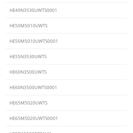
HE49N3530UWTS0001
HE50M5010UWTS
HE50M5010UWTS0001
HE55N3530UWTS
HE60N3500UWTS
HE60N3500UWTS0001
HE65M5020UWTS
HE65M5020UWTS0001