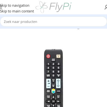
Skip to navigation
Skip to main content
Home
/
TV & Media
/
TV Boxen
/
Afstandsbedieningen