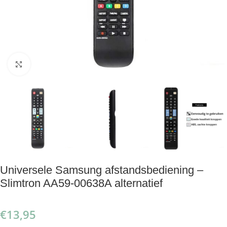
Klik om te vergroten
Universele Samsung afstandsbediening –
Slimtron AA59-00638A alternatief
€
13,95