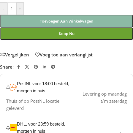
-
+
Toevoegen Aan Winkelwagen
Koop Nu
Vergelijken
Voeg toe aan verlanglijst
Share:
PostNL voor 18:00 besteld,
morgen in huis.
Levering op maandag
Thuis of op PostNL locatie
t/m zaterdag
geleverd
DHL, voor 23:59 besteld,
morgen in huis