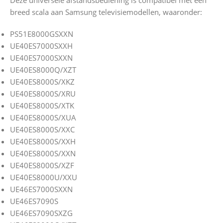
Deze universele afstandsbediening is compatibel met een
breed scala aan Samsung televisiemodellen, waaronder:
PS51E8000GSXXN
UE40ES7000SXXH
UE40ES7000SXXN
UE40ES8000Q/XZT
UE40ES8000S/XKZ
UE40ES8000S/XRU
UE40ES8000S/XTK
UE40ES8000S/XUA
UE40ES8000S/XXC
UE40ES8000S/XXH
UE40ES8000S/XXN
UE40ES8000S/XZF
UE40ES8000U/XXU
UE46ES7000SXXN
UE46ES7090S
UE46ES7090SXZG