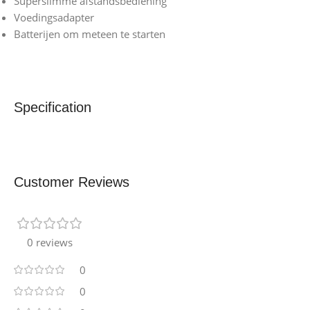
Superslimme afstandsbediening
Voedingsadapter
Batterijen om meteen te starten
Specification
Customer Reviews
0 reviews
0
0