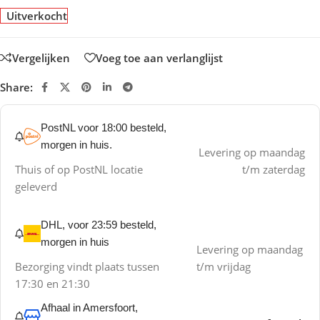
Uitverkocht
Vergelijken
Voeg toe aan verlanglijst
Share:
PostNL voor 18:00 besteld,
morgen in huis.
Levering op maandag
Thuis of op PostNL locatie
t/m zaterdag
geleverd
DHL, voor 23:59 besteld,
morgen in huis
Levering op maandag
Bezorging vindt plaats tussen
t/m vrijdag
17:30 en 21:30
Afhaal in Amersfoort,