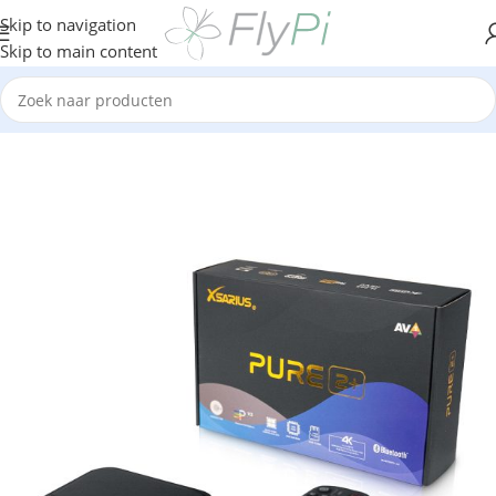
Skip to navigation
Skip to main content
Home
/
TV & Media
/
TV Boxen