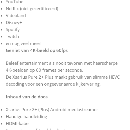
YouTube
Netflix (niet gecertificeerd)
Videoland
Disney+
Spotify
Twitch
en nog veel meer!
Geniet van 4K-beeld op 60fps
Beleef entertainment als nooit tevoren met haarscherpe
4K-beelden op 60 frames per seconde.
De Xsarius Pure 2+ Plus maakt gebruik van slimme HEVC
decoding voor een ongeëvenaarde kijkervaring.
Inhoud van de doos
Xsarius Pure 2+ (Plus) Android mediastreamer
Handige handleiding
HDMI-kabel