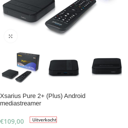
Klik om te vergroten
Xsarius Pure 2+ (Plus) Android
mediastreamer
€
109,00
Uitverkocht