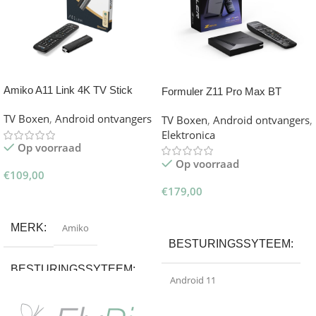
Amiko A11 Link 4K TV Stick
Formuler Z11 Pro Max BT
Edition
TV Boxen
,
Android ontvangers
TV Boxen
,
Android ontvangers
,
Elektronica
Op voorraad
Op voorraad
€
109,00
€
179,00
Toevoegen Aan Winkelwagen
Opties Selecteren
MERK
Amiko
BESTURINGSSYTEEM
BESTURINGSSYTEEM
Android 11
Android 11