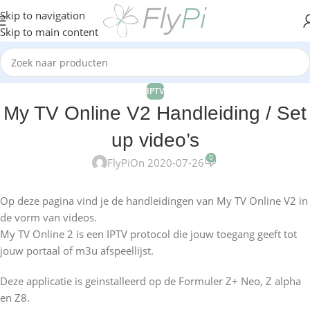
Skip to navigation
Skip to main content
IPTV
My TV Online V2 Handleiding / Set
up video’s
0
FlyPi
On 2020-07-26
Op deze pagina vind je de handleidingen van My TV Online V2 in
de vorm van videos.
My TV Online 2 is een IPTV protocol die jouw toegang geeft tot
jouw portaal of m3u afspeellijst.
Deze applicatie is geinstalleerd op de Formuler Z+ Neo, Z alpha
en Z8.