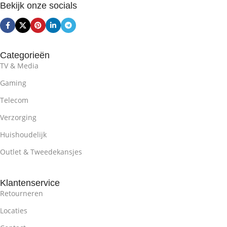
Bekijk onze socials
Categorieën
TV & Media
Gaming
Telecom
Verzorging
Huishoudelijk
Outlet & Tweedekansjes
Klantenservice
Retourneren
Locaties