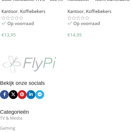
koffiemok
Kantoor
,
Koffiebekers
Kantoor
,
Koffiebekers
Op voorraad
Op voorraad
€
13,95
€
14,95
Opties Selecteren
Toevoegen Aan Winkelwagen
Bekijk onze socials
Categorieën
TV & Media
Gaming