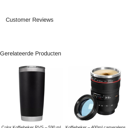
Customer Reviews
Gerelateerde Producten
Color Koffiebeker RVS – 590 ml
Koffiebeker – 400ml cameralens