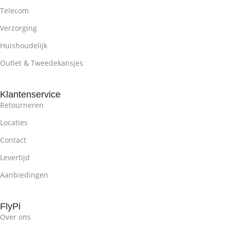
Telecom
Verzorging
Huishoudelijk
Outlet & Tweedekansjes
Klantenservice
Retourneren
Locaties
Contact
Levertijd
Aanbiedingen
FlyPi
Over oπs