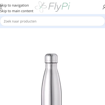
Skip to navigation
Skip to main content
Home
/
Kantoor
/
Koffiebekers