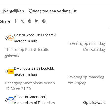
Vergelijken
Voeg toe aan verlanglijst
Share:
PostNL voor 18:00 besteld,
morgen in huis.
Levering op maandag
Thuis of op PostNL locatie
t/m zaterdag
geleverd
DHL, voor 23:59 besteld,
morgen in huis
Levering op maandag
Bezorging vindt plaats tussen
t/m vrijdag
17:30 en 21:30
Afhaal in Amersfoort,
Op afspraak
Amsterdam of Rotterdam