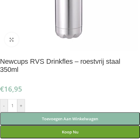
Klik om te vergroten
Newcups RVS Drinkfles – roestvrij staal
350ml
€
16,95
-
+
Toevoegen Aan Winkelwagen
Koop Nu