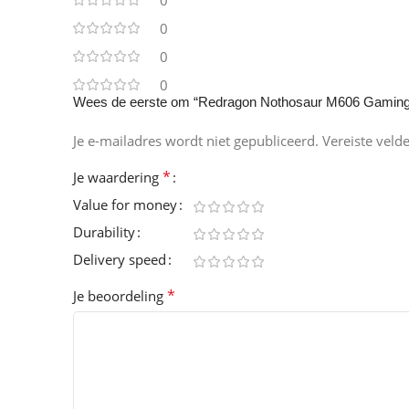
0
0
0
0
Wees de eerste om “Redragon Nothosaur M606 Gaming 
Je e-mailadres wordt niet gepubliceerd.
Vereiste veld
*
Je waardering
Value for money
Durability
Delivery speed
*
Je beoordeling