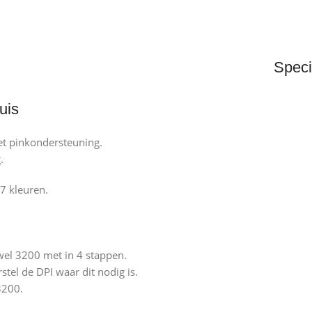
Speci
uis
t pinkondersteuning.
.
7 kleuren.
wel 3200 met in 4 stappen.
tel de DPI waar dit nodig is.
3200.