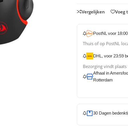
Vergelijken
Voeg t
PostNL voor 18:00 
Thuis of op PostNL loc
DHL, voor 23:59 be
Bezorging vindt plaats
Afhaal in Amersfo
Rotterdam
30 Dagen bedenkti