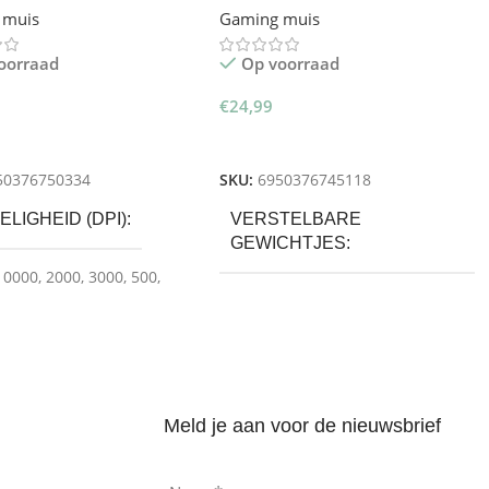
 muis
Gaming muis
oorraad
Op voorraad
€
24,99
gen Aan Winkelwagen
Toevoegen Aan Winkelwagen
50376750334
SKU:
6950376745118
LIGHEID (DPI)
VERSTELBARE
GEWICHTJES
10000
,
2000
,
3000
,
500
,
Ja
GRAMMEERBARE
PPEN
Meld je aan voor de nieuwsbrief
e-Buttons