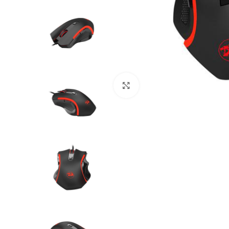
Klik om te vergroten