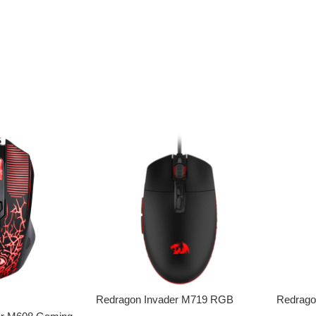
Redragon Invader M719 RGB
Redrag
Gaming Muis
Gaming