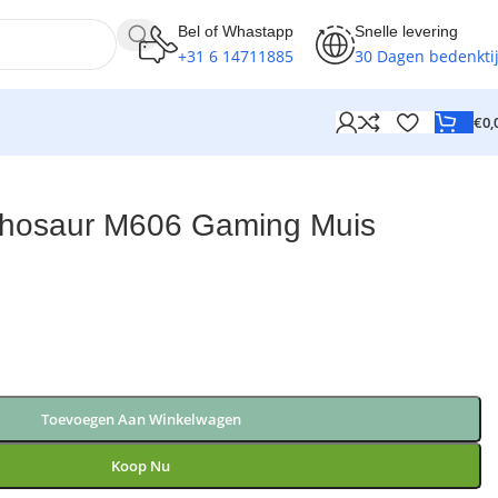
Bel of Whastapp
Snelle levering
+31 6 14711885
30 Dagen bedenkti
€
0,
hosaur M606 Gaming Muis
Toevoegen Aan Winkelwagen
Koop Nu