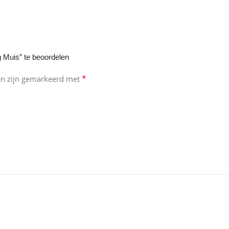
Muis” te beoordelen
*
en zijn gemarkeerd met