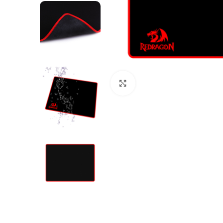
Klik om te vergroten