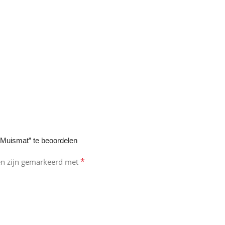
Muismat” te beoordelen
*
en zijn gemarkeerd met