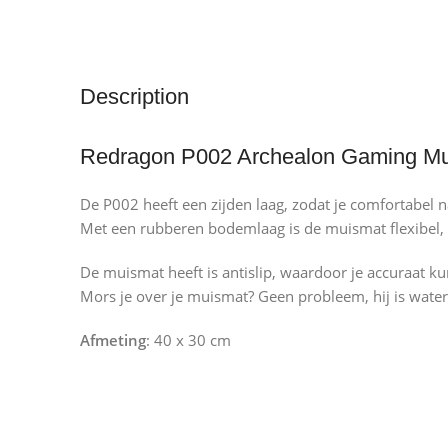
Description
Redragon P002 Archealon Gaming M
De P002 heeft een zijden laag, zodat je comfortabel 
Met een rubberen bodemlaag is de muismat flexibel,
De muismat heeft is antislip, waardoor je accuraat k
Mors je over je muismat? Geen probleem, hij is wate
Afmeting
: 40 x 30 cm