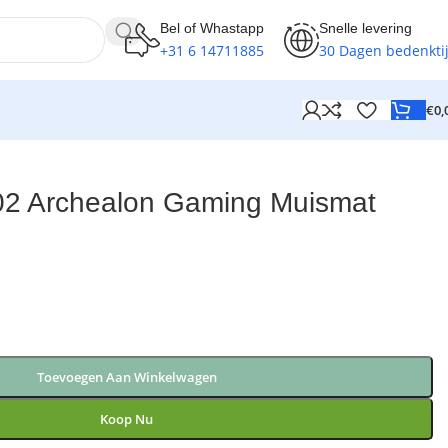
Bel of Whastapp
Snelle levering
+31 6 14711885
30 Dagen bedenkti
€
0,
2 Archealon Gaming Muismat
Toevoegen Aan Winkelwagen
Koop Nu