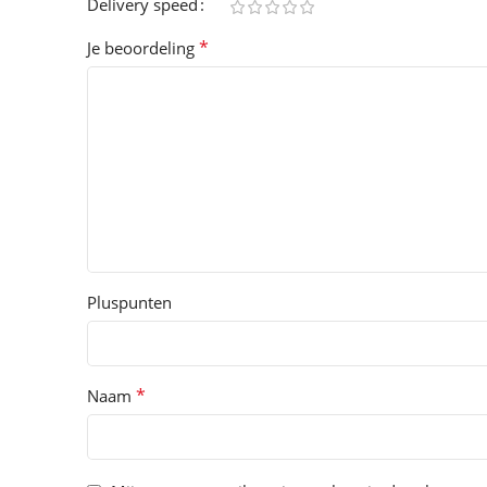
Delivery speed
*
Je beoordeling
Pluspunten
*
Naam