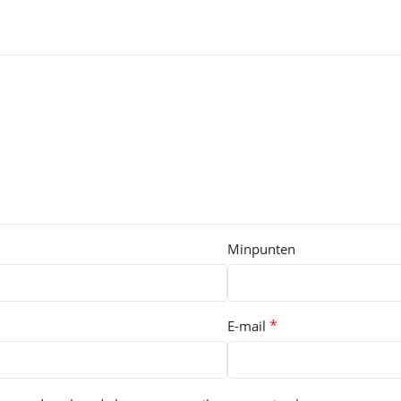
Minpunten
*
E-mail