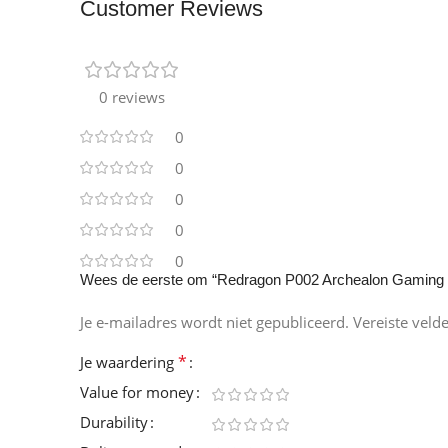
Customer Reviews
0 reviews
0
0
0
0
0
Wees de eerste om “Redragon P002 Archealon Gaming 
Je e-mailadres wordt niet gepubliceerd.
Vereiste veld
*
Je waardering
Value for money
Durability