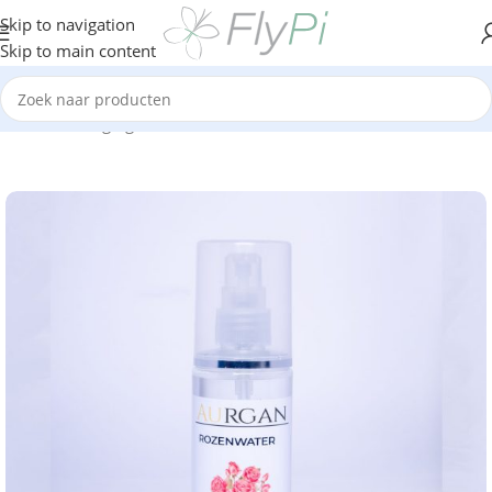
Skip to navigation
Skip to main content
Home
/
Verzorging
/
Cosmetica