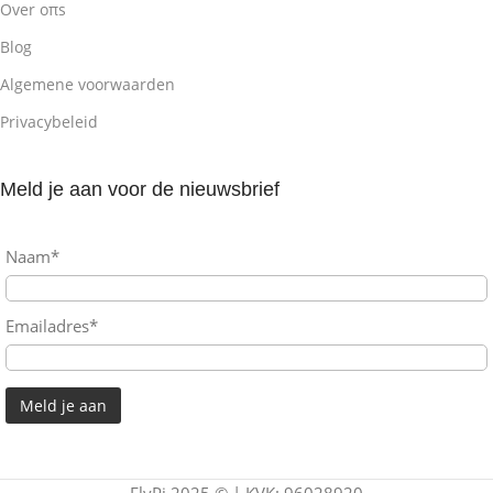
Over oπs
Blog
Algemene voorwaarden
Privacybeleid
Meld je aan voor de nieuwsbrief
Naam*
Emailadres*