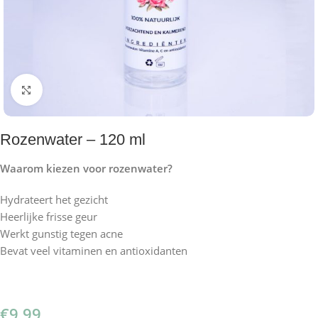
Klik om te vergroten
Rozenwater – 120 ml
Waarom kiezen voor rozenwater?
Hydrateert het gezicht
Heerlijke frisse geur
Werkt gunstig tegen acne
Bevat veel vitaminen en antioxidanten
€
9,99