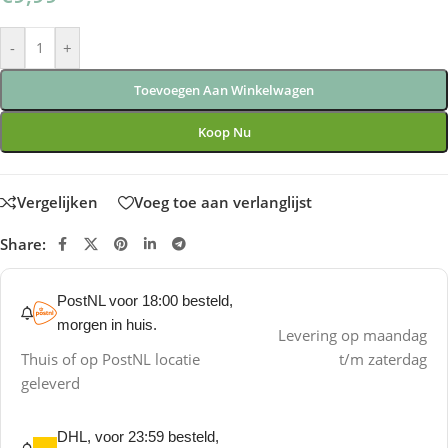
-
+
Toevoegen Aan Winkelwagen
Koop Nu
Vergelijken
Voeg toe aan verlanglijst
Share:
PostNL voor 18:00 besteld,
morgen in huis.
Levering op maandag
Thuis of op PostNL locatie
t/m zaterdag
geleverd
DHL, voor 23:59 besteld,