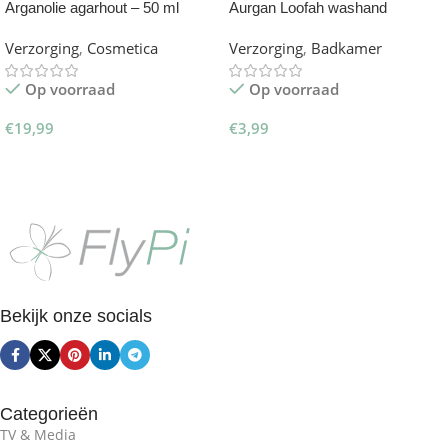
Arganolie agarhout – 50 ml
Aurgan Loofah washand
Verzorging
,
Cosmetica
Verzorging
,
Badkamer
Op voorraad
Op voorraad
€
19,99
€
3,99
Toevoegen Aan Winkelwagen
Toevoegen Aan Winkelwagen
Bekijk onze socials
Categorieën
TV & Media