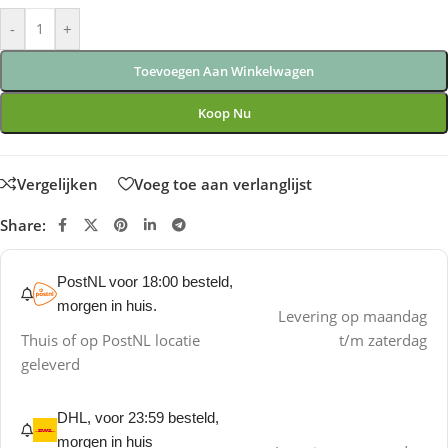
-
+
Toevoegen Aan Winkelwagen
Koop Nu
Vergelijken
Voeg toe aan verlanglijst
Share:
PostNL voor 18:00 besteld,
morgen in huis.
Levering op maandag
Thuis of op PostNL locatie
t/m zaterdag
geleverd
DHL, voor 23:59 besteld,
morgen in huis