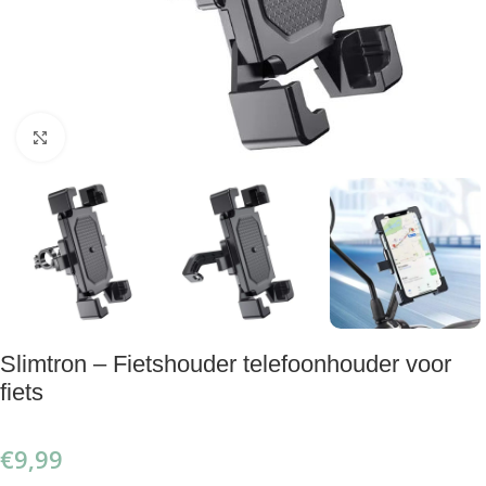
Klik om te vergroten
Slimtron – Fietshouder telefoonhouder voor
fiets
€
9,99