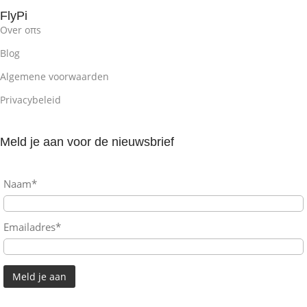
FlyPi
Over oπs
Blog
Algemene voorwaarden
Privacybeleid
Meld je aan voor de nieuwsbrief
Naam*
Emailadres*