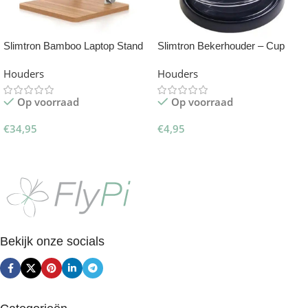
Slimtron Bamboo Laptop Stand
Slimtron Bekerhouder – Cup
holder
Houders
Houders
Op voorraad
Op voorraad
€
34,95
€
4,95
Toevoegen Aan Winkelwagen
Toevoegen Aan Winkelwagen
Bekijk onze socials