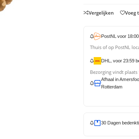
Vergelijken
Voeg t
PostNL voor 18:00 
Thuis of op PostNL loc
DHL, voor 23:59 be
Bezorging vindt plaats
Afhaal in Amersfo
Rotterdam
30 Dagen bedenkti