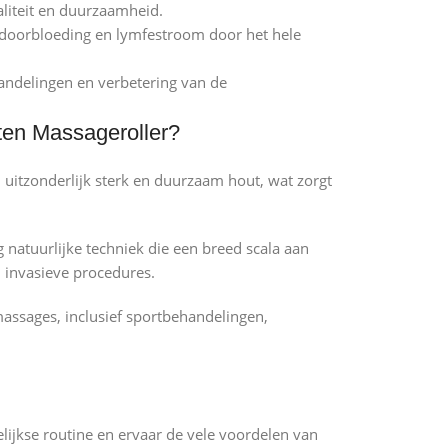
liteit en duurzaamheid.
 doorbloeding en lymfestroom door het hele
ndelingen en verbetering van de
ten Massageroller?
 uitzonderlijk sterk en duurzaam hout, wat zorgt
g natuurlijke techniek die een breed scala aan
 invasieve procedures.
massages, inclusief sportbehandelingen,
lijkse routine en ervaar de vele voordelen van