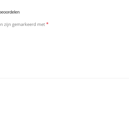
beoordelen
*
en zijn gemarkeerd met