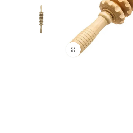
Klik om te vergroten