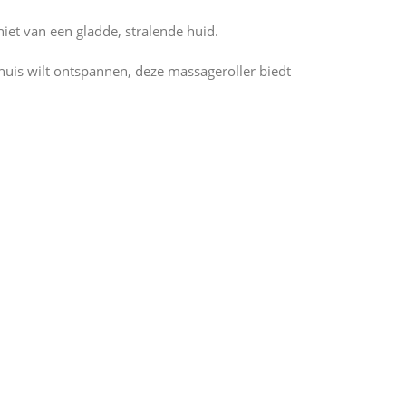
niet van een gladde, stralende huid.
huis wilt ontspannen, deze massageroller biedt