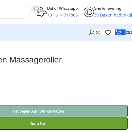
Bel of Whastapp
Snelle levering
+31 6 14711885
30 Dagen bedenkti
€
0,
en Massageroller
Toevoegen Aan Winkelwagen
Koop Nu