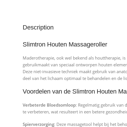
Description
Slimtron Houten Massageroller
Maderotherapie, ook wel bekend als houttherapie, is
gebruikmaakt van speciaal ontworpen houten element
Deze niet-invasieve techniek maakt gebruik van an
deel van het lichaam optimaal te behandelen en de l
Voordelen van de Slimtron Houten Ma
Verbeterde Bloedsomloop
: Regelmatig gebruik van
te verbeteren, wat resulteert in een betere gezondhei
Spierverzorging
: Deze massagetool helpt bij het be