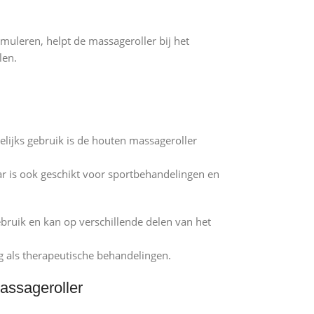
imuleren, helpt de massageroller bij het
len.
elijks gebruik is de houten massageroller
r is ook geschikt voor sportbehandelingen en
gebruik en kan op verschillende delen van het
g als therapeutische behandelingen.
assageroller