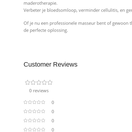
maderotherapie.
Verbeter je bloedsomloop, verminder cellulitis, en ge
Of je nu een professionele masseur bent of gewoon t
de perfecte oplossing.
Customer Reviews
0 reviews
0
0
0
0