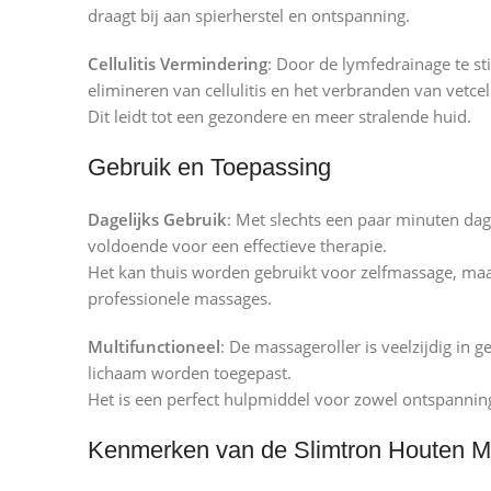
draagt bij aan spierherstel en ontspanning.
Cellulitis Vermindering
: Door de lymfedrainage te st
elimineren van cellulitis en het verbranden van vetcel
Dit leidt tot een gezondere en meer stralende huid.
Gebruik en Toepassing
Dagelijks Gebruik
: Met slechts een paar minuten dag
voldoende voor een effectieve therapie.
Het kan thuis worden gebruikt voor zelfmassage, maa
professionele massages.
Multifunctioneel
: De massageroller is veelzijdig in 
lichaam worden toegepast.
Het is een perfect hulpmiddel voor zowel ontspannin
Kenmerken van de Slimtron Houten M