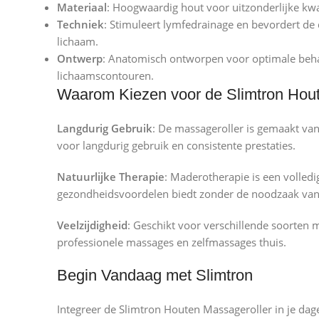
Materiaal
: Hoogwaardig hout voor uitzonderlijke kwa
Techniek
: Stimuleert lymfedrainage en bevordert de
lichaam.
Ontwerp
: Anatomisch ontworpen voor optimale beha
lichaamscontouren.
Waarom Kiezen voor de Slimtron Hou
Langdurig Gebruik
: De massageroller is gemaakt van
voor langdurig gebruik en consistente prestaties.
Natuurlijke Therapie
: Maderotherapie is een volledi
gezondheidsvoordelen biedt zonder de noodzaak van
Veelzijdigheid
: Geschikt voor verschillende soorten 
professionele massages en zelfmassages thuis.
Begin Vandaag met Slimtron
Integreer de Slimtron Houten Massageroller in je dage