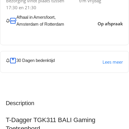
Bezorging vindt plaats tussen
t/m vrijdag
17:30 en 21:30
Afhaal in Amersfoort,
Op afspraak
Amsterdam of Rotterdam
30 Dagen bedenktijd
Lees meer
Description
T-Dagger TGK311 BALI Gaming
Toetsenbord