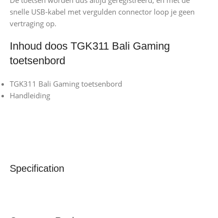
De toetsen worden dus altijd geregistreerd, en met de
snelle USB-kabel met vergulden connector loop je geen
vertraging op.
Inhoud doos TGK311 Bali Gaming
toetsenbord
TGK311 Bali Gaming toetsenbord
Handleiding
Specification