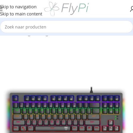
Skip to navigation
Skip to main content
Home
/
Gaming
/
Gaming toetsenbord