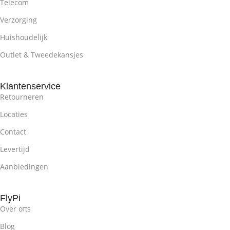
Telecom
Verzorging
Huishoudelijk
Outlet & Tweedekansjes
Klantenservice
Retourneren
Locaties
Contact
Levertijd
Aanbiedingen
FlyPi
Over oπs
Blog