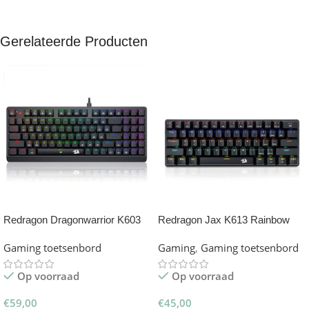
Gerelateerde Producten
Redragon Dragonwarrior K603
Redragon Jax K613 Rainbow
Gaming Toetsenbord
60% Gaming Toetsenbord
Gaming toetsenbord
Gaming
,
Gaming toetsenbord
Op voorraad
Op voorraad
€
59,00
€
45,00