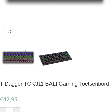
Klik om te vergroten
T-Dagger TGK311 BALI Gaming Toetsenbord
€
42,95