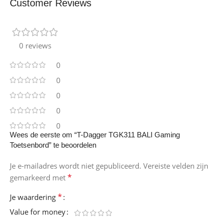
Customer Reviews
0 reviews
0
0
0
0
0
Wees de eerste om “T-Dagger TGK311 BALI Gaming
Toetsenbord” te beoordelen
Je e-mailadres wordt niet gepubliceerd.
Vereiste velden zijn
*
gemarkeerd met
*
Je waardering
Value for money