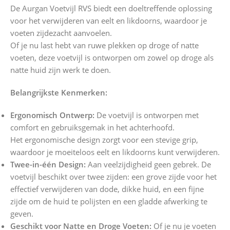
De Aurgan Voetvijl RVS biedt een doeltreffende oplossing
voor het verwijderen van eelt en likdoorns, waardoor je
voeten zijdezacht aanvoelen.
Of je nu last hebt van ruwe plekken op droge of natte
voeten, deze voetvijl is ontworpen om zowel op droge als
natte huid zijn werk te doen.
Belangrijkste Kenmerken:
Ergonomisch Ontwerp:
De voetvijl is ontworpen met
comfort en gebruiksgemak in het achterhoofd.
Het ergonomische design zorgt voor een stevige grip,
waardoor je moeiteloos eelt en likdoorns kunt verwijderen.
Twee-in-één Design:
Aan veelzijdigheid geen gebrek. De
voetvijl beschikt over twee zijden: een grove zijde voor het
effectief verwijderen van dode, dikke huid, en een fijne
zijde om de huid te polijsten en een gladde afwerking te
geven.
Geschikt voor Natte en Droge Voeten:
Of je nu je voeten