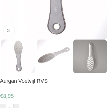
Klik om te vergroten
Aurgan Voetvijl RVS
€
8,95