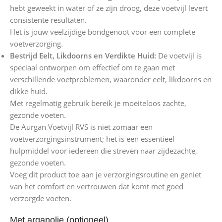
hebt geweekt in water of ze zijn droog, deze voetvijl levert
consistente resultaten.
Het is jouw veelzijdige bondgenoot voor een complete
voetverzorging.
Bestrijd Eelt, Likdoorns en Verdikte Huid:
De voetvijl is
speciaal ontworpen om effectief om te gaan met
verschillende voetproblemen, waaronder eelt, likdoorns en
dikke huid.
Met regelmatig gebruik bereik je moeiteloos zachte,
gezonde voeten.
De Aurgan Voetvijl RVS is niet zomaar een
voetverzorgingsinstrument; het is een essentieel
hulpmiddel voor iedereen die streven naar zijdezachte,
gezonde voeten.
Voeg dit product toe aan je verzorgingsroutine en geniet
van het comfort en vertrouwen dat komt met goed
verzorgde voeten.
Met arganolie (optioneel)