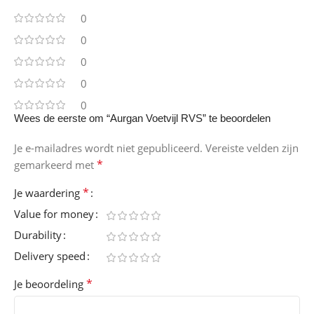
0
0
0
0
0
Wees de eerste om “Aurgan Voetvijl RVS” te beoordelen
Je e-mailadres wordt niet gepubliceerd.
Vereiste velden zijn
*
gemarkeerd met
*
Je waardering
Value for money
Durability
Delivery speed
*
Je beoordeling