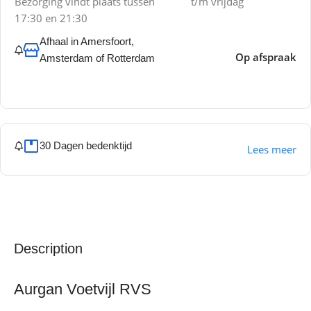
Bezorging vindt plaats tussen
t/m vrijdag
17:30 en 21:30
Afhaal in Amersfoort,
Op afspraak
Amsterdam of Rotterdam
30 Dagen bedenktijd
Lees meer
Description
Aurgan Voetvijl RVS