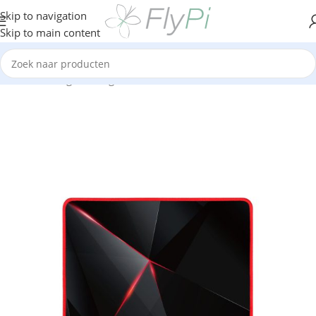
Skip to navigation
Skip to main content
Home
/
Gaming
/
Gaming Muismat