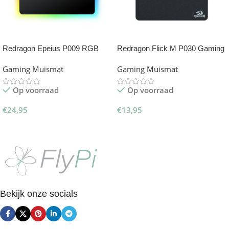
Redragon Epeius P009 RGB
Redragon Flick M P030 Gaming
Gaming Muismat
Muismat
Gaming Muismat
Gaming Muismat
Op voorraad
Op voorraad
€
24,95
€
13,95
Toevoegen Aan Winkelwagen
Toevoegen Aan Winkelwagen
Bekijk onze socials