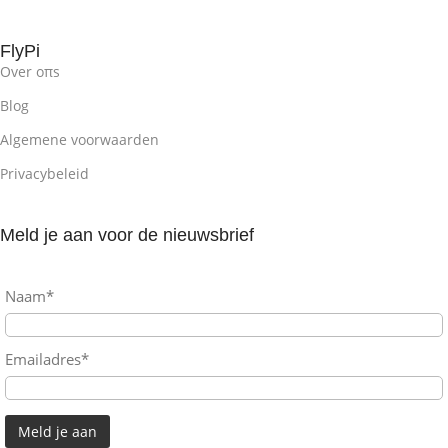
FlyPi
Over oπs
Blog
Algemene voorwaarden
Privacybeleid
Meld je aan voor de nieuwsbrief
Naam*
Emailadres*