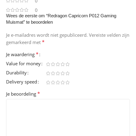
0
0
Wees de eerste om “Redragon Capricorn P012 Gaming
Muismat” te beoordelen
Je e-mailadres wordt niet gepubliceerd.
Vereiste velden zijn
*
gemarkeerd met
*
Je waardering
Value for money
Durability
Delivery speed
*
Je beoordeling