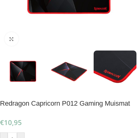
Klik om te vergroten
Redragon Capricorn P012 Gaming Muismat
€
10,95