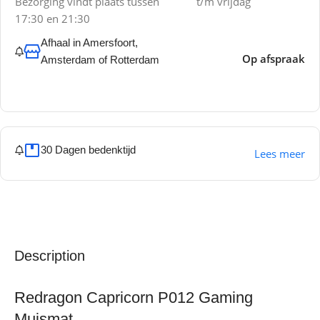
Bezorging vindt plaats tussen
t/m vrijdag
17:30 en 21:30
Afhaal in Amersfoort,
Op afspraak
Amsterdam of Rotterdam
30 Dagen bedenktijd
Lees meer
Description
Redragon Capricorn P012 Gaming
Muismat